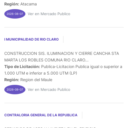
Región:
Atacama
Ver en Mercado Publico
2026-08-07
I MUNICIPALIDAD DE RIO CLARO
CONSTRUCCION SIS. ILUMINACION Y CIERRE CANCHA STA
MARTA LOS ROBLES COMUNA RIO CLARO...
Tipo de Licitación:
Publica-Licitacion Publica igual o superior a
1.000 UTM e inferior a 5.000 UTM (LP)
Región:
Region del Maule
Ver en Mercado Publico
2026-08-07
CONTRALORIA GENERAL DE LA REPUBLICA