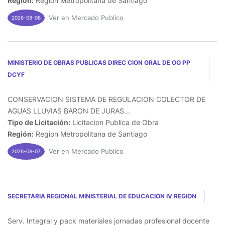
Región:
Region Metropolitana de Santiago
Ver en Mercado Publico
2026-08-08
MINISTERIO DE OBRAS PUBLICAS DIREC CION GRAL DE OO PP
DCYF
CONSERVACION SISTEMA DE REGULACION COLECTOR DE
AGUAS LLUVIAS BARON DE JURAS...
Tipo de Licitación:
Licitacion Publica de Obra
Región:
Region Metropolitana de Santiago
Ver en Mercado Publico
2026-08-07
SECRETARIA REGIONAL MINISTERIAL DE EDUCACION IV REGION
Serv. Integral y pack materiales jornadas profesional docente