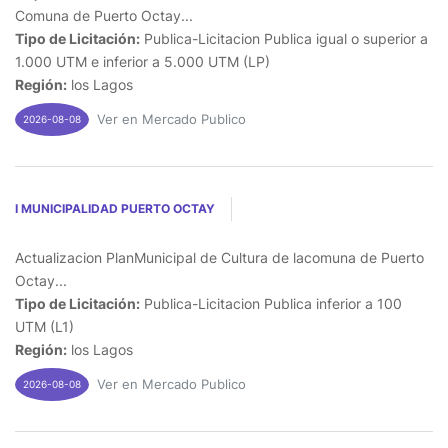
Comuna de Puerto Octay...
Tipo de Licitación:
Publica-Licitacion Publica igual o superior a
1.000 UTM e inferior a 5.000 UTM (LP)
Región:
los Lagos
Ver en Mercado Publico
2026-08-08
I MUNICIPALIDAD PUERTO OCTAY
Actualizacion PlanMunicipal de Cultura de lacomuna de Puerto
Octay...
Tipo de Licitación:
Publica-Licitacion Publica inferior a 100
UTM (L1)
Región:
los Lagos
Ver en Mercado Publico
2026-08-08