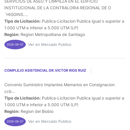
SERVICIOS DE ASEO Y LIMPIEZA EN EL EDIFICIO
INSTITUCIONAL DE LA CONTRALORIA REGIONAL DE O
´HIGGINS....
Tipo de Licitación:
Publica-Licitacion Publica igual o superior a
1.000 UTM e inferior a 5.000 UTM (LP)
Región:
Region Metropolitana de Santiago
Ver en Mercado Publico
2026-08-07
COMPLEJO ASISTENCIAL DR.VICTOR RIOS RUIZ
Convenio Suministro Implantes Mamarios en Consignacion
ccb...
Tipo de Licitación:
Publica-Licitacion Publica igual o superior a
1.000 UTM e inferior a 5.000 UTM (LP)
Región:
Region del Biobio
Ver en Mercado Publico
2026-08-07