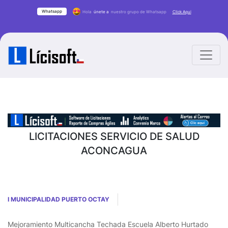
Whatsapp
Hola
únete a
nuestro grupo de Whatsapp
Click Aqui
LICITACIONES SERVICIO DE SALUD
ACONCAGUA
I MUNICIPALIDAD PUERTO OCTAY
Mejoramiento Multicancha Techada Escuela Alberto Hurtado