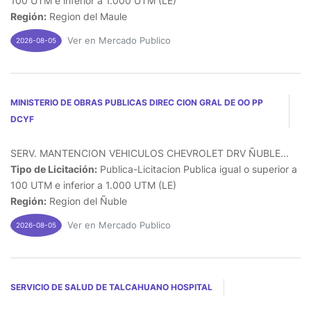
100 UTM e inferior a 1.000 UTM (LE)
Región:
Region del Maule
Ver en Mercado Publico
2026-08-05
MINISTERIO DE OBRAS PUBLICAS DIREC CION GRAL DE OO PP
DCYF
SERV. MANTENCION VEHICULOS CHEVROLET DRV ÑUBLE...
Tipo de Licitación:
Publica-Licitacion Publica igual o superior a
100 UTM e inferior a 1.000 UTM (LE)
Región:
Region del Ñuble
Ver en Mercado Publico
2026-08-05
SERVICIO DE SALUD DE TALCAHUANO HOSPITAL