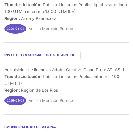
Tipo de Licitación:
Publica-Licitacion Publica igual o superior a
100 UTM e inferior a 1.000 UTM (LE)
Región:
Arica y Parinacota
Ver en Mercado Publico
2026-08-05
INSTITUTO NACIONAL DE LA JUVENTUD
Adquisicion de licencias Adobe Creative Cloud Pro y ATLAS.ti...
Tipo de Licitación:
Publica-Licitacion Publica inferior a 100
UTM (L1)
Región:
Region de Los Rios
Ver en Mercado Publico
2026-08-05
I MUNICIPALIDAD DE VICUNA