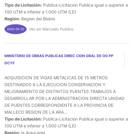
Tipo de Licitación:
Publica-Licitacion Publica igual o superior a
100 UTM e inferior a 1.000 UTM (LE)
Región:
Region del Biobio
Ver en Mercado Publico
2026-08-05
MINISTERIO DE OBRAS PUBLICAS DIREC CION GRAL DE OO PP
DCYF
ADQUISICION DE VIGAS METALICAS DE 15 METROS
DESTINADOS A LA EJECUCION CONSERVACION Y
MEJORAMIENTO DE DISTINTOS PUENTES TRABAJOS A
DESARROLLAR POR LA ADMINISTRACION DIRECTA UNIDAD
DE PUENTES CORRESPONDIENTE A LA PROVINCIA DE
MALLECO REGION DE LA ARA...
Tipo de Licitación:
Publica-Licitacion Publica igual o superior a
100 UTM e inferior a 1.000 UTM (LE)
Región:
la Araucania