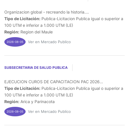
Organizacion global - recreando la historia....
Tipo de Licitación:
Publica-Licitacion Publica igual o superior a
100 UTM e inferior a 1.000 UTM (LE)
Región:
Region del Maule
Ver en Mercado Publico
2026-08-05
SUBSECRETARIA DE SALUD PUBLICA
EJECUCION CUROS DE CAPACITACION PAC 2026...
Tipo de Licitación:
Publica-Licitacion Publica igual o superior a
100 UTM e inferior a 1.000 UTM (LE)
Región:
Arica y Parinacota
Ver en Mercado Publico
2026-08-05