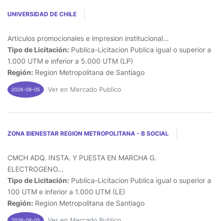
UNIVERSIDAD DE CHILE
Articulos promocionales e impresion institucional...
Tipo de Licitación:
Publica-Licitacion Publica igual o superior a
1.000 UTM e inferior a 5.000 UTM (LP)
Región:
Region Metropolitana de Santiago
Ver en Mercado Publico
2026-08-05
ZONA BIENESTAR REGION METROPOLITANA - B SOCIAL
CMCH ADQ. INSTA. Y PUESTA EN MARCHA G.
ELECTROGENO...
Tipo de Licitación:
Publica-Licitacion Publica igual o superior a
100 UTM e inferior a 1.000 UTM (LE)
Región:
Region Metropolitana de Santiago
Ver en Mercado Publico
2026-08-05