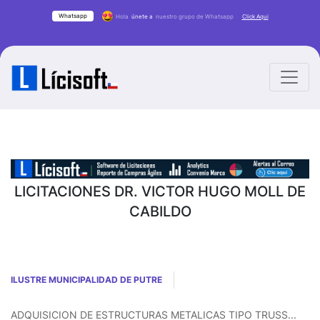
Whatsapp
Hola
únete a
nuestro grupo de Whatsapp
Click Aqui
LICITACIONES DR. VICTOR HUGO MOLL DE
CABILDO
ILUSTRE MUNICIPALIDAD DE PUTRE
ADQUISICION DE ESTRUCTURAS METALICAS TIPO TRUSS...