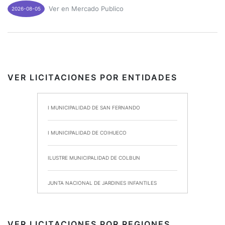
Ver en Mercado Publico
2026-08-05
VER LICITACIONES POR ENTIDADES
I MUNICIPALIDAD DE SAN FERNANDO
I MUNICIPALIDAD DE COIHUECO
ILUSTRE MUNICIPALIDAD DE COLBUN
JUNTA NACIONAL DE JARDINES INFANTILES
INSTITUTO DE SEGURIDAD LABORAL
VER LICITACIONES POR REGIONES