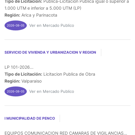
Tipo de Licitación:
Publica-Licitacion Publica igual o superior a
1.000 UTM e inferior a 5.000 UTM (LP)
Región:
Arica y Parinacota
Ver en Mercado Publico
2026-08-05
SERVICIO DE VIVIENDA Y URBANIZACION V REGION
LP 101-2026...
Tipo de Licitación:
Licitacion Publica de Obra
Región:
Valparaiso
Ver en Mercado Publico
2026-08-05
I MUNICIPALIDAD DE PENCO
EQUIPOS COMUNICACION RED CAMARAS DE VIGILANCIAS...