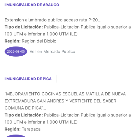
I MUNICIPALIDAD DE ARAUCO
Extension alumbrado publico acceso ruta P-20...
Tipo de Licitación:
Publica-Licitacion Publica igual o superior a
100 UTM e inferior a 1.000 UTM (LE)
Región:
Region del Biobio
Ver en Mercado Publico
2026-08-05
I MUNICIPALIDAD DE PICA
“MEJORAMIENTO COCINAS ESCUELAS MATILLA DE NUEVA
EXTREMADURA SAN ANDRES Y VERTIENTE DEL SABER
COMUNA DE PICA”...
Tipo de Licitación:
Publica-Licitacion Publica igual o superior a
100 UTM e inferior a 1.000 UTM (LE)
Región:
Tarapaca