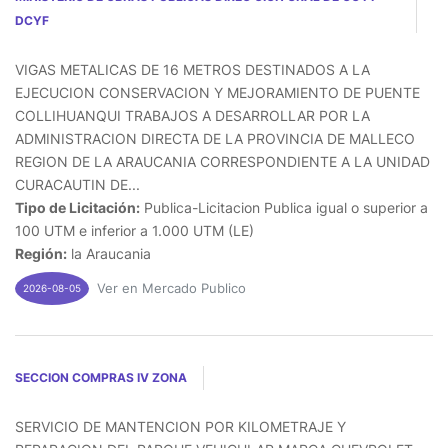
DCYF
VIGAS METALICAS DE 16 METROS DESTINADOS A LA
EJECUCION CONSERVACION Y MEJORAMIENTO DE PUENTE
COLLIHUANQUI TRABAJOS A DESARROLLAR POR LA
ADMINISTRACION DIRECTA DE LA PROVINCIA DE MALLECO
REGION DE LA ARAUCANIA CORRESPONDIENTE A LA UNIDAD
CURACAUTIN DE...
Tipo de Licitación:
Publica-Licitacion Publica igual o superior a
100 UTM e inferior a 1.000 UTM (LE)
Región:
la Araucania
Ver en Mercado Publico
2026-08-05
SECCION COMPRAS IV ZONA
SERVICIO DE MANTENCION POR KILOMETRAJE Y