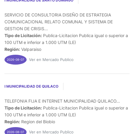
I MUNICIPALIDAD DE SANTO DOMINGO
SERVICIO DE CONSULTORIA DISEÑO DE ESTRATEGIA
COMUNICACIONAL RELATO COMUNAL Y SISTEMA DE
GESTION DE CRISIS...
Tipo de Licitación:
Publica-Licitacion Publica igual o superior a
100 UTM e inferior a 1.000 UTM (LE)
Región:
Valparaiso
Ver en Mercado Publico
2026-08-07
I MUNICIPALIDAD DE QUILACO
TELEFONIA FIJA E INTERNET MUNICIPALIDAD QUILACO...
Tipo de Licitación:
Publica-Licitacion Publica igual o superior a
100 UTM e inferior a 1.000 UTM (LE)
Región:
Region del Biobio
Ver en Mercado Publico
2026-08-07