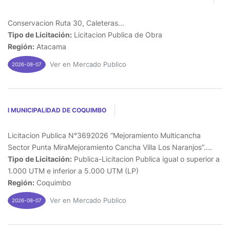
Conservacion Ruta 30, Caleteras...
Tipo de Licitación:
Licitacion Publica de Obra
Región:
Atacama
Ver en Mercado Publico
2026-08-07
I MUNICIPALIDAD DE COQUIMBO
Licitacion Publica N°3692026 “Mejoramiento Multicancha
Sector Punta MiraMejoramiento Cancha Villa Los Naranjos”....
Tipo de Licitación:
Publica-Licitacion Publica igual o superior a
1.000 UTM e inferior a 5.000 UTM (LP)
Región:
Coquimbo
Ver en Mercado Publico
2026-08-07