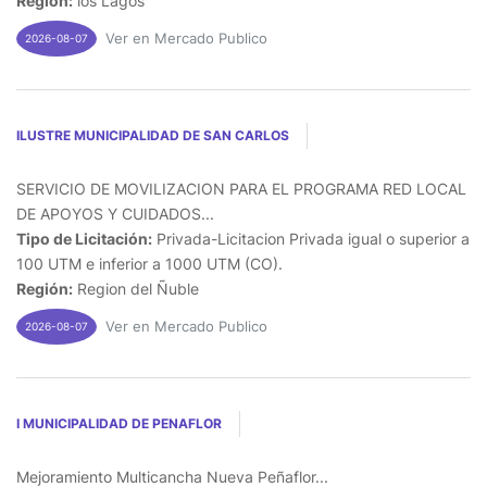
Región:
los Lagos
Ver en Mercado Publico
2026-08-07
ILUSTRE MUNICIPALIDAD DE SAN CARLOS
SERVICIO DE MOVILIZACION PARA EL PROGRAMA RED LOCAL
DE APOYOS Y CUIDADOS...
Tipo de Licitación:
Privada-Licitacion Privada igual o superior a
100 UTM e inferior a 1000 UTM (CO).
Región:
Region del Ñuble
Ver en Mercado Publico
2026-08-07
I MUNICIPALIDAD DE PENAFLOR
Mejoramiento Multicancha Nueva Peñaflor...