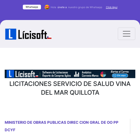
Whatsapp
Hola
únete a
nuestro grupo de Whatsapp
Click Aqui
LICITACIONES SERVICIO DE SALUD VINA
DEL MAR QUILLOTA
MINISTERIO DE OBRAS PUBLICAS DIREC CION GRAL DE OO PP
DCYF