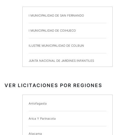
I MUNICIPALIDAD DE SAN FERNANDO
I MUNICIPALIDAD DE COIHUECO
ILUSTRE MUNICIPALIDAD DE COLBUN
JUNTA NACIONAL DE JARDINES INFANTILES
INSTITUTO DE SEGURIDAD LABORAL
VER LICITACIONES POR REGIONES
I MUNICIPALIDAD DE ANCUD
Antofagasta
I MUNICIPALIDAD DE CHIMBARONGO
Arica Y Parinacota
INSTITUTO NACIONAL DE DEPORTES DE CHILE
Atacama