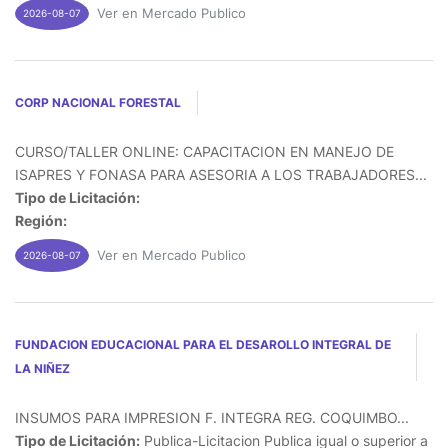
Ver en Mercado Publico
2026-08-07
CORP NACIONAL FORESTAL
CURSO/TALLER ONLINE: CAPACITACION EN MANEJO DE
ISAPRES Y FONASA PARA ASESORIA A LOS TRABAJADORES...
Tipo de Licitación:
Región:
Ver en Mercado Publico
2026-08-07
FUNDACION EDUCACIONAL PARA EL DESAROLLO INTEGRAL DE
LA NIÑEZ
INSUMOS PARA IMPRESION F. INTEGRA REG. COQUIMBO...
Tipo de Licitación:
Publica-Licitacion Publica igual o superior a