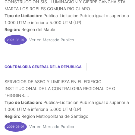
CONSTRUCCION SIS. ILUMINACION Y CIERRE CANCHA STA
MARTA LOS ROBLES COMUNA RIO CLARO...
Tipo de Licitación:
Publica-Licitacion Publica igual o superior a
1.000 UTM e inferior a 5.000 UTM (LP)
Región:
Region del Maule
Ver en Mercado Publico
2026-08-07
CONTRALORIA GENERAL DE LA REPUBLICA
SERVICIOS DE ASEO Y LIMPIEZA EN EL EDIFICIO
INSTITUCIONAL DE LA CONTRALORIA REGIONAL DE O
´HIGGINS....
Tipo de Licitación:
Publica-Licitacion Publica igual o superior a
1.000 UTM e inferior a 5.000 UTM (LP)
Región:
Region Metropolitana de Santiago
Ver en Mercado Publico
2026-08-07