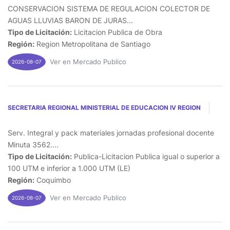
CONSERVACION SISTEMA DE REGULACION COLECTOR DE
AGUAS LLUVIAS BARON DE JURAS...
Tipo de Licitación:
Licitacion Publica de Obra
Región:
Region Metropolitana de Santiago
Ver en Mercado Publico
2026-08-07
SECRETARIA REGIONAL MINISTERIAL DE EDUCACION IV REGION
Serv. Integral y pack materiales jornadas profesional docente
Minuta 3562....
Tipo de Licitación:
Publica-Licitacion Publica igual o superior a
100 UTM e inferior a 1.000 UTM (LE)
Región:
Coquimbo
Ver en Mercado Publico
2026-08-07