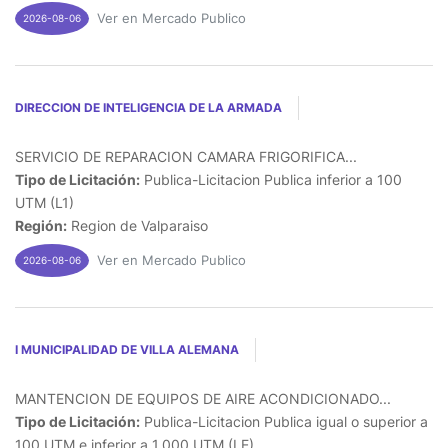
Ver en Mercado Publico
2026-08-06
DIRECCION DE INTELIGENCIA DE LA ARMADA
SERVICIO DE REPARACION CAMARA FRIGORIFICA...
Tipo de Licitación:
Publica-Licitacion Publica inferior a 100
UTM (L1)
Región:
Region de Valparaiso
Ver en Mercado Publico
2026-08-06
I MUNICIPALIDAD DE VILLA ALEMANA
MANTENCION DE EQUIPOS DE AIRE ACONDICIONADO...
Tipo de Licitación:
Publica-Licitacion Publica igual o superior a
100 UTM e inferior a 1.000 UTM (LE)