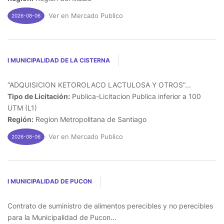
Ver en Mercado Publico
2026-08-06
I MUNICIPALIDAD DE LA CISTERNA
“ADQUISICION KETOROLACO LACTULOSA Y OTROS”...
Tipo de Licitación:
Publica-Licitacion Publica inferior a 100
UTM (L1)
Región:
Region Metropolitana de Santiago
Ver en Mercado Publico
2026-08-06
I MUNICIPALIDAD DE PUCON
Contrato de suministro de alimentos perecibles y no perecibles
para la Municipalidad de Pucon...