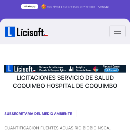
Whatsapp
Hola
únete a
nuestro grupo de Whatsapp
Click Aqui
LICITACIONES SERVICIO DE SALUD
COQUIMBO HOSPITAL DE COQUIMBO
SUBSECRETARIA DEL MEDIO AMBIENTE
CUANTIFICACION FUENTES AGUAS RIO BIOBIO NSCA...