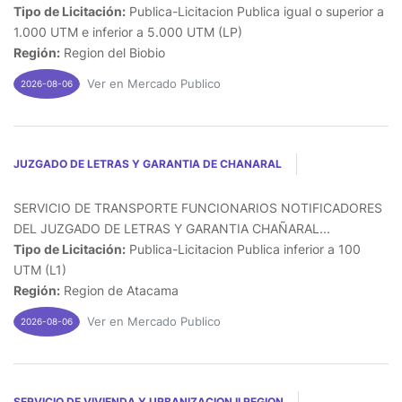
Tipo de Licitación:
Publica-Licitacion Publica igual o superior a
1.000 UTM e inferior a 5.000 UTM (LP)
Región:
Region del Biobio
Ver en Mercado Publico
2026-08-06
JUZGADO DE LETRAS Y GARANTIA DE CHANARAL
SERVICIO DE TRANSPORTE FUNCIONARIOS NOTIFICADORES
DEL JUZGADO DE LETRAS Y GARANTIA CHAÑARAL...
Tipo de Licitación:
Publica-Licitacion Publica inferior a 100
UTM (L1)
Región:
Region de Atacama
Ver en Mercado Publico
2026-08-06
SERVICIO DE VIVIENDA Y URBANIZACION II REGION