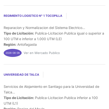
REGIMIENTO LOGISTICO N° 1 TOCOPILLA
Reparacion y Normalizacion del Sistema Electrico...
Tipo de Licitación:
Publica-Licitacion Publica igual o superior a
100 UTM e inferior a 1.000 UTM (LE)
Región:
Antofagasta
Ver en Mercado Publico
2026-08-06
UNIVERSIDAD DE TALCA
Servicios de Alojamiento en Santiago para la Universidad de
Talca...
Tipo de Licitación:
Publica-Licitacion Publica inferior a 100
UTM (L1)
Región:
Region del Maule