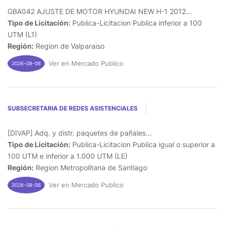
GBA042 AJUSTE DE MOTOR HYUNDAI NEW H-1 2012...
Tipo de Licitación:
Publica-Licitacion Publica inferior a 100
UTM (L1)
Región:
Region de Valparaiso
Ver en Mercado Publico
2026-08-06
SUBSECRETARIA DE REDES ASISTENCIALES
[DIVAP] Adq. y distr. paquetes de pañales...
Tipo de Licitación:
Publica-Licitacion Publica igual o superior a
100 UTM e inferior a 1.000 UTM (LE)
Región:
Region Metropolitana de Santiago
Ver en Mercado Publico
2026-08-06