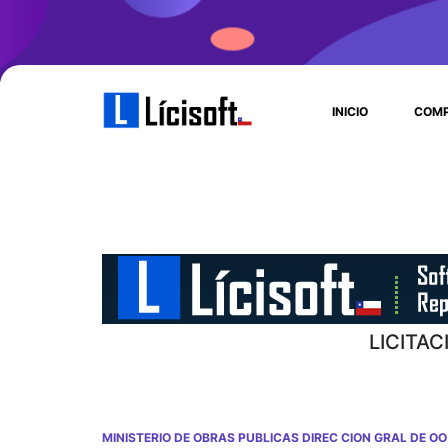
INICIO
COMP
LICITA
MINISTERIO DE OBRAS PUBLICAS DIREC CION GRAL DE OO