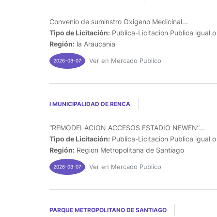
Convenio de suminstro Oxigeno Medicinal...
Tipo de Licitación:
Publica-Licitacion Publica igual 
Región:
la Araucania
Ver en Mercado Publico
2026-08-07
I MUNICIPALIDAD DE RENCA
“REMODELACION ACCESOS ESTADIO NEWEN”...
Tipo de Licitación:
Publica-Licitacion Publica igual 
Región:
Region Metropolitana de Santiago
Ver en Mercado Publico
2026-08-07
PARQUE METROPOLITANO DE SANTIAGO