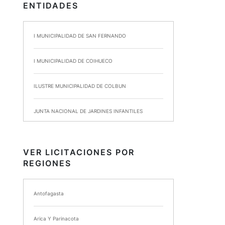
ENTIDADES
I MUNICIPALIDAD DE SAN FERNANDO
I MUNICIPALIDAD DE COIHUECO
ILUSTRE MUNICIPALIDAD DE COLBUN
JUNTA NACIONAL DE JARDINES INFANTILES
INSTITUTO DE SEGURIDAD LABORAL
VER LICITACIONES POR
REGIONES
I MUNICIPALIDAD DE ANCUD
I MUNICIPALIDAD DE CHIMBARONGO
Antofagasta
INSTITUTO NACIONAL DE DEPORTES DE CHILE
Arica Y Parinacota