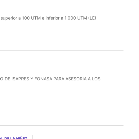
.
o superior a 100 UTM e inferior a 1.000 UTM (LE)
O DE ISAPRES Y FONASA PARA ASESORIA A LOS
L DE LA NIÑEZ