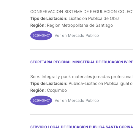
CONSERVACION SISTEMA DE REGULACION COLECTO
Tipo de Licitación:
Licitacion Publica de Obra
Región:
Region Metropolitana de Santiago
Ver en Mercado Publico
2026-08-07
SECRETARIA REGIONAL MINISTERIAL DE EDUCACION IV R
Serv. Integral y pack materiales jornadas profesiona
Tipo de Licitación:
Publica-Licitacion Publica igual 
Región:
Coquimbo
Ver en Mercado Publico
2026-08-07
SERVICIO LOCAL DE EDUCACION PUBLICA SANTA CORINA