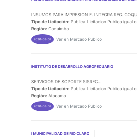
INSUMOS PARA IMPRESION F. INTEGRA REG. COQU
Tipo de Licitación:
Publica-Licitacion Publica igual 
Región:
Coquimbo
Ver en Mercado Publico
2026-08-07
INSTITUTO DE DESARROLLO AGROPECUARIO
SERVICIOS DE SOPORTE SISREC...
Tipo de Licitación:
Publica-Licitacion Publica igual 
Región:
Atacama
Ver en Mercado Publico
2026-08-07
I MUNICIPALIDAD DE RIO CLARO