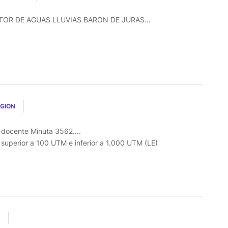
R DE AGUAS LLUVIAS BARON DE JURAS...
EGION
l docente Minuta 3562....
o superior a 100 UTM e inferior a 1.000 UTM (LE)