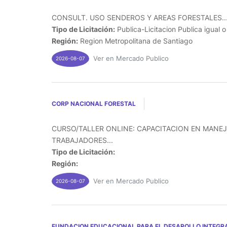
CONSULT. USO SENDEROS Y AREAS FORESTALES..
Tipo de Licitación:
Publica-Licitacion Publica igual 
Región:
Region Metropolitana de Santiago
Ver en Mercado Publico
2026-08-07
CORP NACIONAL FORESTAL
CURSO/TALLER ONLINE: CAPACITACION EN MANEJ
TRABAJADORES...
Tipo de Licitación:
Región:
Ver en Mercado Publico
2026-08-07
FUNDACION EDUCACIONAL PARA EL DESAROLLO INTEGRA