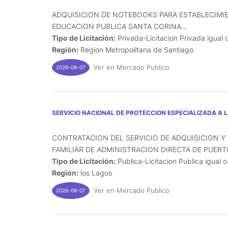
ADQUISICION DE NOTEBOOKS PARA ESTABLECIMI
EDUCACION PUBLICA SANTA CORINA...
Tipo de Licitación:
Privada-Licitacion Privada igual 
Región:
Region Metropolitana de Santiago
Ver en Mercado Publico
2026-08-07
SERVICIO NACIONAL DE PROTECCION ESPECIALIZADA A 
CONTRATACION DEL SERVICIO DE ADQUISICION Y 
FAMILIAR DE ADMINISTRACION DIRECTA DE PUERTO
Tipo de Licitación:
Publica-Licitacion Publica igual 
Región:
los Lagos
Ver en Mercado Publico
2026-08-07