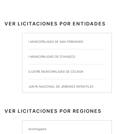
VER LICITACIONES POR ENTIDADES
I MUNICIPALIDAD DE SAN FERNANDO
I MUNICIPALIDAD DE COIHUECO
ILUSTRE MUNICIPALIDAD DE COLBUN
JUNTA NACIONAL DE JARDINES INFANTILES
INSTITUTO DE SEGURIDAD LABORAL
VER LICITACIONES POR REGIONES
I MUNICIPALIDAD DE ANCUD
Antofagasta
I MUNICIPALIDAD DE CHIMBARONGO