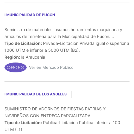
I MUNICIPALIDAD DE PUCON
Suministro de materiales insumos herramientas maquinaria y
articulos de ferreteria para la Municipalidad de Pucon....
Tipo de Licitación:
Privada-Licitacion Privada igual o superior a
1000 UTM e inferior a 5000 UTM (B2).
Región:
la Araucania
Ver en Mercado Publico
2026-08-06
I MUNICIPALIDAD DE LOS ANGELES
SUMINISTRO DE ADORNOS DE FIESTAS PATRIAS Y
NAVIDEÑOS CON ENTREGA PARCIALIZADA...
Tipo de Licitación:
Publica-Licitacion Publica inferior a 100
UTM (L1)