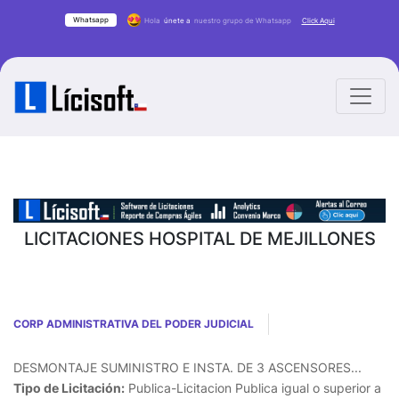
Whatsapp
Hola
únete a
nuestro grupo de Whatsapp
Click Aqui
LICITACIONES HOSPITAL DE MEJILLONES
CORP ADMINISTRATIVA DEL PODER JUDICIAL
DESMONTAJE SUMINISTRO E INSTA. DE 3 ASCENSORES...
Tipo de Licitación:
Publica-Licitacion Publica igual o superior a