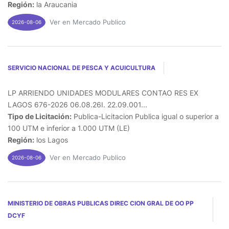
Región:
la Araucania
Ver en Mercado Publico
2026-08-06
SERVICIO NACIONAL DE PESCA Y ACUICULTURA
LP ARRIENDO UNIDADES MODULARES CONTAO RES EX
LAGOS 676-2026 06.08.26I. 22.09.001...
Tipo de Licitación:
Publica-Licitacion Publica igual o superior a
100 UTM e inferior a 1.000 UTM (LE)
Región:
los Lagos
Ver en Mercado Publico
2026-08-06
MINISTERIO DE OBRAS PUBLICAS DIREC CION GRAL DE OO PP
DCYF