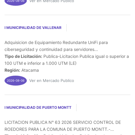
Ver en Mercado Publico
2026-08-06
I MUNICIPALIDAD DE VALLENAR
Adquisicion de Equipamiento Redundante UniFi para
ciberseguridad y continuidad para servidores...
Tipo de Licitación:
Publica-Licitacion Publica igual o superior a
100 UTM e inferior a 1.000 UTM (LE)
Región:
Atacama
Ver en Mercado Publico
2026-08-06
I MUNICIPALIDAD DE PUERTO MONTT
LICITACION PUBLICA N° 63 2026 SERVICIO CONTROL DE
ROEDORES PARA LA COMUNA DE PUERTO MONTT.-...