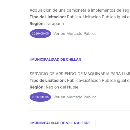
Adquisicion de una camioneta e implementos de segu
Tipo de Licitación:
Publica-Licitacion Publica igual 
Región:
Tarapaca
Ver en Mercado Publico
2026-08-05
I MUNICIPALIDAD DE CHILLAN
SERVICIO DE ARRIENDO DE MAQUINARIA PARA LIMP
Tipo de Licitación:
Publica-Licitacion Publica igual 
Región:
Region del Ñuble
Ver en Mercado Publico
2026-08-05
I MUNICIPALIDAD DE VILLA ALEGRE