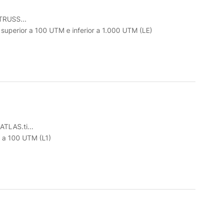
RUSS...
o superior a 100 UTM e inferior a 1.000 UTM (LE)
ATLAS.ti...
r a 100 UTM (L1)