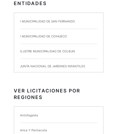
ENTIDADES
I MUNICIPALIDAD DE SAN FERNANDO
I MUNICIPALIDAD DE COIHUECO
ILUSTRE MUNICIPALIDAD DE COLBUN
JUNTA NACIONAL DE JARDINES INFANTILES
INSTITUTO DE SEGURIDAD LABORAL
VER LICITACIONES POR
REGIONES
I MUNICIPALIDAD DE ANCUD
I MUNICIPALIDAD DE CHIMBARONGO
Antofagasta
INSTITUTO NACIONAL DE DEPORTES DE CHILE
Arica Y Parinacota