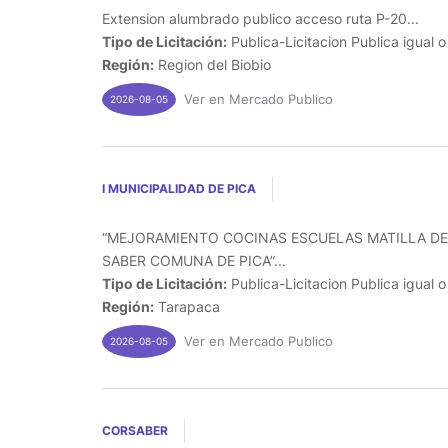
Extension alumbrado publico acceso ruta P-20...
Tipo de Licitación:
Publica-Licitacion Publica igual 
Región:
Region del Biobio
Ver en Mercado Publico
2026-08-05
I MUNICIPALIDAD DE PICA
“MEJORAMIENTO COCINAS ESCUELAS MATILLA DE
SABER COMUNA DE PICA”...
Tipo de Licitación:
Publica-Licitacion Publica igual 
Región:
Tarapaca
Ver en Mercado Publico
2026-08-05
CORSABER