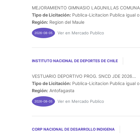
MEJORAMIENTO GIMNASIO LAGUNILLAS COMUNA DE 
Tipo de Licitación:
Publica-Licitacion Publica igual 
Región:
Region del Maule
Ver en Mercado Publico
2026-08-05
INSTITUTO NACIONAL DE DEPORTES DE CHILE
VESTUARIO DEPORTIVO PROG. SNCD JDE 2026...
Tipo de Licitación:
Publica-Licitacion Publica igual 
Región:
Antofagasta
Ver en Mercado Publico
2026-08-05
CORP NACIONAL DE DESARROLLO INDIGENA