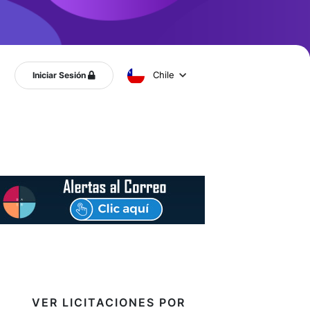
Chile
Iniciar Sesión
VER LICITACIONES POR