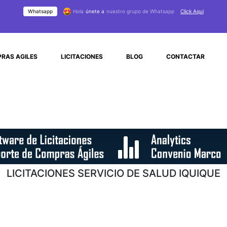
Whatsapp
Hola
únete a
nuestro grupo de Whatsapp
Click Aqui
RAS AGILES
LICITACIONES
BLOG
CONTACTAR
LICITACIONES SERVICIO DE SALUD IQUIQUE