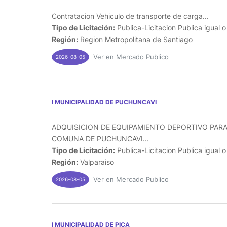
Contratacion Vehiculo de transporte de carga...
Tipo de Licitación:
Publica-Licitacion Publica igual 
Región:
Region Metropolitana de Santiago
Ver en Mercado Publico
2026-08-05
I MUNICIPALIDAD DE PUCHUNCAVI
ADQUISICION DE EQUIPAMIENTO DEPORTIVO PARA
COMUNA DE PUCHUNCAVI...
Tipo de Licitación:
Publica-Licitacion Publica igual 
Región:
Valparaiso
Ver en Mercado Publico
2026-08-05
I MUNICIPALIDAD DE PICA