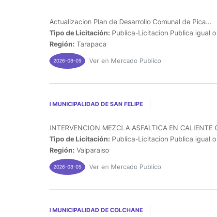
Actualizacion Plan de Desarrollo Comunal de Pica...
Tipo de Licitación:
Publica-Licitacion Publica igual 
Región:
Tarapaca
Ver en Mercado Publico
2026-08-05
I MUNICIPALIDAD DE SAN FELIPE
INTERVENCION MEZCLA ASFALTICA EN CALIENTE C
Tipo de Licitación:
Publica-Licitacion Publica igual 
Región:
Valparaiso
Ver en Mercado Publico
2026-08-05
I MUNICIPALIDAD DE COLCHANE