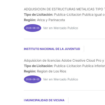
ADQUISICION DE ESTRUCTURAS METALICAS TIPO T
Tipo de Licitación:
Publica-Licitacion Publica igual 
Región:
Arica y Parinacota
Ver en Mercado Publico
2026-08-05
INSTITUTO NACIONAL DE LA JUVENTUD
Adquisicion de licencias Adobe Creative Cloud Pro y 
Tipo de Licitación:
Publica-Licitacion Publica inferio
Región:
Region de Los Rios
Ver en Mercado Publico
2026-08-05
I MUNICIPALIDAD DE VICUNA