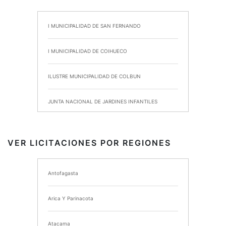
I MUNICIPALIDAD DE SAN FERNANDO
I MUNICIPALIDAD DE COIHUECO
ILUSTRE MUNICIPALIDAD DE COLBUN
JUNTA NACIONAL DE JARDINES INFANTILES
INSTITUTO DE SEGURIDAD LABORAL
VER LICITACIONES POR REGIONES
I MUNICIPALIDAD DE ANCUD
Antofagasta
I MUNICIPALIDAD DE CHIMBARONGO
Arica Y Parinacota
INSTITUTO NACIONAL DE DEPORTES DE CHILE
Atacama