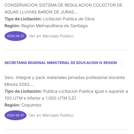
CONSERVACION SISTEMA DE REGULACION COLECTOR DE
AGUAS LLUVIAS BARON DE JURAS...
Tipo de Licitación:
Licitacion Publica de Obra
Región:
Region Metropolitana de Santiago
Ver en Mercado Publico
2026-08-07
SECRETARIA REGIONAL MINISTERIAL DE EDUCACION IV REGION
Serv. Integral y pack materiales jornadas profesional docente
Minuta 3562....
Tipo de Licitación:
Publica-Licitacion Publica igual o superior a
100 UTM e inferior a 1.000 UTM (LE)
Región:
Coquimbo
Ver en Mercado Publico
2026-08-07