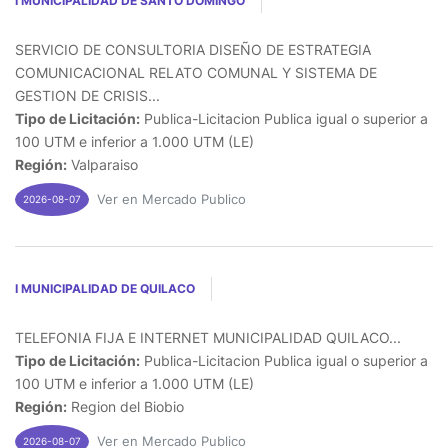
I MUNICIPALIDAD DE SANTO DOMINGO
SERVICIO DE CONSULTORIA DISEÑO DE ESTRATEGIA
COMUNICACIONAL RELATO COMUNAL Y SISTEMA DE
GESTION DE CRISIS...
Tipo de Licitación:
Publica-Licitacion Publica igual o superior a
100 UTM e inferior a 1.000 UTM (LE)
Región:
Valparaiso
Ver en Mercado Publico
2026-08-07
I MUNICIPALIDAD DE QUILACO
TELEFONIA FIJA E INTERNET MUNICIPALIDAD QUILACO...
Tipo de Licitación:
Publica-Licitacion Publica igual o superior a
100 UTM e inferior a 1.000 UTM (LE)
Región:
Region del Biobio
Ver en Mercado Publico
2026-08-07