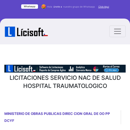
Whatsapp
Hola
únete a
nuestro grupo de Whatsapp
Click Aqui
LICITACIONES SERVICIO NAC DE SALUD
HOSPITAL TRAUMATOLOGICO
MINISTERIO DE OBRAS PUBLICAS DIREC CION GRAL DE OO PP
DCYF