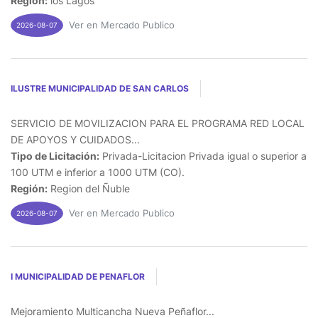
Región:
los Lagos
Ver en Mercado Publico
2026-08-07
ILUSTRE MUNICIPALIDAD DE SAN CARLOS
SERVICIO DE MOVILIZACION PARA EL PROGRAMA RED LOCAL
DE APOYOS Y CUIDADOS...
Tipo de Licitación:
Privada-Licitacion Privada igual o superior a
100 UTM e inferior a 1000 UTM (CO).
Región:
Region del Ñuble
Ver en Mercado Publico
2026-08-07
I MUNICIPALIDAD DE PENAFLOR
Mejoramiento Multicancha Nueva Peñaflor...