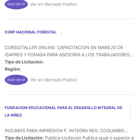
Ver en Mercado Publico
2026-08-07
CORP NACIONAL FORESTAL
CURSO/TALLER ONLINE: CAPACITACION EN MANEJO DE
ISAPRES Y FONASA PARA ASESORIA A LOS TRABAJADORES...
Tipo de Licitación:
Región:
Ver en Mercado Publico
2026-08-07
FUNDACION EDUCACIONAL PARA EL DESAROLLO INTEGRAL DE
LA NIÑEZ
INSUMOS PARA IMPRESION F. INTEGRA REG. COQUIMBO...
Tipo de Licitación:
Publica-Licitacion Publica igual o superior a