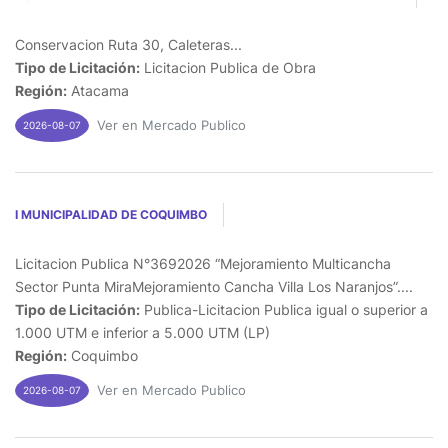
Conservacion Ruta 30, Caleteras...
Tipo de Licitación:
Licitacion Publica de Obra
Región:
Atacama
Ver en Mercado Publico
2026-08-07
I MUNICIPALIDAD DE COQUIMBO
Licitacion Publica N°3692026 “Mejoramiento Multicancha
Sector Punta MiraMejoramiento Cancha Villa Los Naranjos”....
Tipo de Licitación:
Publica-Licitacion Publica igual o superior a
1.000 UTM e inferior a 5.000 UTM (LP)
Región:
Coquimbo
Ver en Mercado Publico
2026-08-07