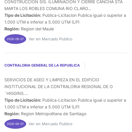
CONSTRUCCION SIS. ILUMINACION Y CIERRE CANCHA STA
MARTA LOS ROBLES COMUNA RIO CLARO...
Tipo de Licitación:
Publica-Licitacion Publica igual o superior a
1.000 UTM e inferior a 5.000 UTM (LP)
Región:
Region del Maule
Ver en Mercado Publico
2026-08-07
CONTRALORIA GENERAL DE LA REPUBLICA
SERVICIOS DE ASEO Y LIMPIEZA EN EL EDIFICIO
INSTITUCIONAL DE LA CONTRALORIA REGIONAL DE O
´HIGGINS....
Tipo de Licitación:
Publica-Licitacion Publica igual o superior a
1.000 UTM e inferior a 5.000 UTM (LP)
Región:
Region Metropolitana de Santiago
Ver en Mercado Publico
2026-08-07