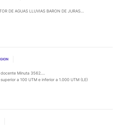
R DE AGUAS LLUVIAS BARON DE JURAS...
EGION
l docente Minuta 3562....
o superior a 100 UTM e inferior a 1.000 UTM (LE)