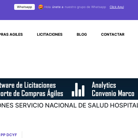
Whatsapp
Hola
únete a
nuestro grupo de Whatsapp
Click Aqui
RAS AGILES
LICITACIONES
BLOG
CONTACTAR
ONES SERVICIO NACIONAL DE SALUD HOSPITA
 PP DCYF