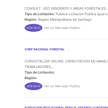
CONSULT. USO SENDEROS Y AREAS FORESTALES..
Tipo de Licitación:
Publica-Licitacion Publica igual 
Región:
Region Metropolitana de Santiago
Ver en Mercado Publico
2026-08-07
CORP NACIONAL FORESTAL
CURSO/TALLER ONLINE: CAPACITACION EN MANEJ
TRABAJADORES...
Tipo de Licitación:
Región:
Ver en Mercado Publico
2026-08-07
FUNDACION EDUCACIONAL PARA EL DESAROLLO INTEGRA