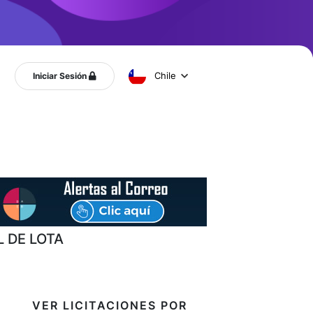
Chile
Iniciar Sesión
L DE LOTA
VER LICITACIONES POR