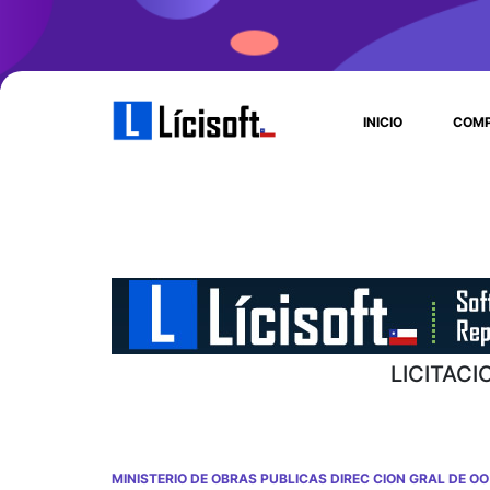
INICIO
COMP
LICITACI
MINISTERIO DE OBRAS PUBLICAS DIREC CION GRAL DE OO