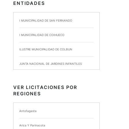
ENTIDADES
I MUNICIPALIDAD DE SAN FERNANDO
I MUNICIPALIDAD DE COIHUECO
ILUSTRE MUNICIPALIDAD DE COLBUN
JUNTA NACIONAL DE JARDINES INFANTILES
INSTITUTO DE SEGURIDAD LABORAL
VER LICITACIONES POR
REGIONES
I MUNICIPALIDAD DE ANCUD
I MUNICIPALIDAD DE CHIMBARONGO
Antofagasta
INSTITUTO NACIONAL DE DEPORTES DE CHILE
Arica Y Parinacota