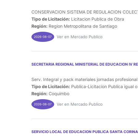
CONSERVACION SISTEMA DE REGULACION COLECTO
Tipo de Licitación:
Licitacion Publica de Obra
Región:
Region Metropolitana de Santiago
Ver en Mercado Publico
2026-08-07
SECRETARIA REGIONAL MINISTERIAL DE EDUCACION IV R
Serv. Integral y pack materiales jornadas profesiona
Tipo de Licitación:
Publica-Licitacion Publica igual 
Región:
Coquimbo
Ver en Mercado Publico
2026-08-07
SERVICIO LOCAL DE EDUCACION PUBLICA SANTA CORINA