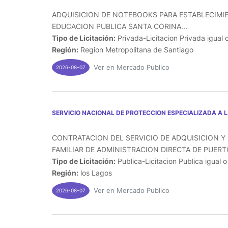
ADQUISICION DE NOTEBOOKS PARA ESTABLECIMI
EDUCACION PUBLICA SANTA CORINA...
Tipo de Licitación:
Privada-Licitacion Privada igual 
Región:
Region Metropolitana de Santiago
Ver en Mercado Publico
2026-08-07
SERVICIO NACIONAL DE PROTECCION ESPECIALIZADA A 
CONTRATACION DEL SERVICIO DE ADQUISICION Y 
FAMILIAR DE ADMINISTRACION DIRECTA DE PUERTO
Tipo de Licitación:
Publica-Licitacion Publica igual 
Región:
los Lagos
Ver en Mercado Publico
2026-08-07