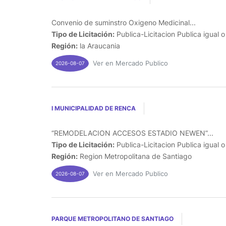
Convenio de suminstro Oxigeno Medicinal...
Tipo de Licitación:
Publica-Licitacion Publica igual 
Región:
la Araucania
Ver en Mercado Publico
2026-08-07
I MUNICIPALIDAD DE RENCA
“REMODELACION ACCESOS ESTADIO NEWEN”...
Tipo de Licitación:
Publica-Licitacion Publica igual 
Región:
Region Metropolitana de Santiago
Ver en Mercado Publico
2026-08-07
PARQUE METROPOLITANO DE SANTIAGO