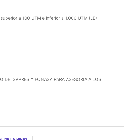
.
o superior a 100 UTM e inferior a 1.000 UTM (LE)
O DE ISAPRES Y FONASA PARA ASESORIA A LOS
L DE LA NIÑEZ