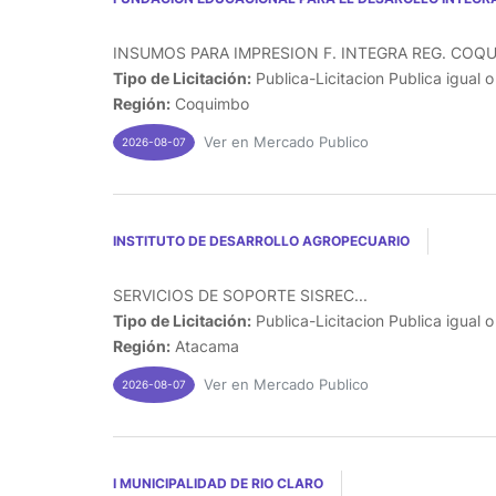
INSUMOS PARA IMPRESION F. INTEGRA REG. COQU
Tipo de Licitación:
Publica-Licitacion Publica igual 
Región:
Coquimbo
Ver en Mercado Publico
2026-08-07
INSTITUTO DE DESARROLLO AGROPECUARIO
SERVICIOS DE SOPORTE SISREC...
Tipo de Licitación:
Publica-Licitacion Publica igual 
Región:
Atacama
Ver en Mercado Publico
2026-08-07
I MUNICIPALIDAD DE RIO CLARO