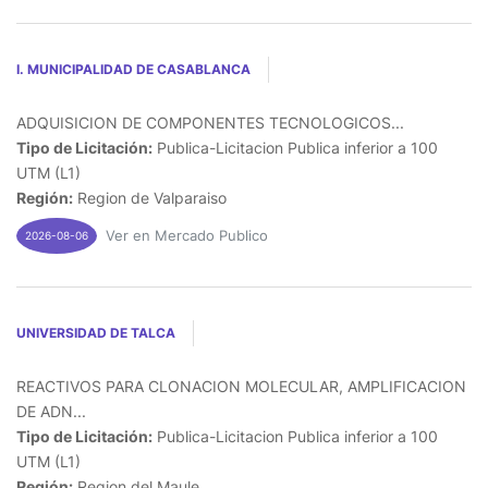
I. MUNICIPALIDAD DE CASABLANCA
ADQUISICION DE COMPONENTES TECNOLOGICOS...
Tipo de Licitación:
Publica-Licitacion Publica inferior a 100
UTM (L1)
Región:
Region de Valparaiso
Ver en Mercado Publico
2026-08-06
UNIVERSIDAD DE TALCA
REACTIVOS PARA CLONACION MOLECULAR, AMPLIFICACION
DE ADN...
Tipo de Licitación:
Publica-Licitacion Publica inferior a 100
UTM (L1)
Región:
Region del Maule