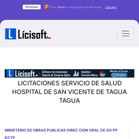
Whatsapp
Hola
únete a
nuestro grupo de Whatsapp
Click Aqui
LICITACIONES SERVICIO DE SALUD
HOSPITAL DE SAN VICENTE DE TAGUA
TAGUA
MINISTERIO DE OBRAS PUBLICAS DIREC CION GRAL DE OO PP
DCYF