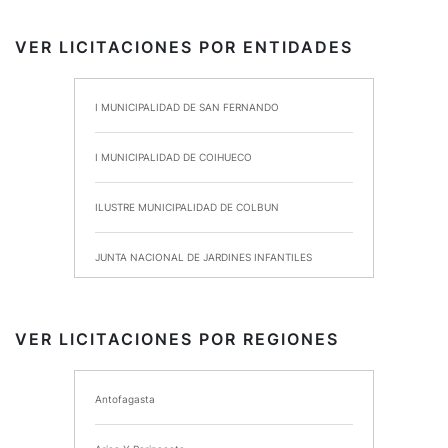
VER LICITACIONES POR ENTIDADES
I MUNICIPALIDAD DE SAN FERNANDO
I MUNICIPALIDAD DE COIHUECO
ILUSTRE MUNICIPALIDAD DE COLBUN
JUNTA NACIONAL DE JARDINES INFANTILES
INSTITUTO DE SEGURIDAD LABORAL
VER LICITACIONES POR REGIONES
I MUNICIPALIDAD DE ANCUD
Antofagasta
I MUNICIPALIDAD DE CHIMBARONGO