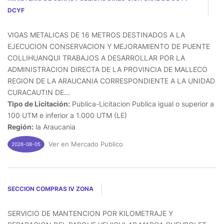
DCYF
VIGAS METALICAS DE 16 METROS DESTINADOS A LA
EJECUCION CONSERVACION Y MEJORAMIENTO DE PUENTE
COLLIHUANQUI TRABAJOS A DESARROLLAR POR LA
ADMINISTRACION DIRECTA DE LA PROVINCIA DE MALLECO
REGION DE LA ARAUCANIA CORRESPONDIENTE A LA UNIDAD
CURACAUTIN DE...
Tipo de Licitación:
Publica-Licitacion Publica igual o superior a
100 UTM e inferior a 1.000 UTM (LE)
Región:
la Araucania
Ver en Mercado Publico
2026-08-05
SECCION COMPRAS IV ZONA
SERVICIO DE MANTENCION POR KILOMETRAJE Y