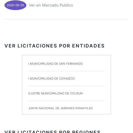
Ver en Mercado Publico
2026-08-05
VER LICITACIONES POR ENTIDADES
I MUNICIPALIDAD DE SAN FERNANDO
I MUNICIPALIDAD DE COIHUECO
ILUSTRE MUNICIPALIDAD DE COLBUN
JUNTA NACIONAL DE JARDINES INFANTILES
INSTITUTO DE SEGURIDAD LABORAL
VER LICITACIONES POR REGIONES