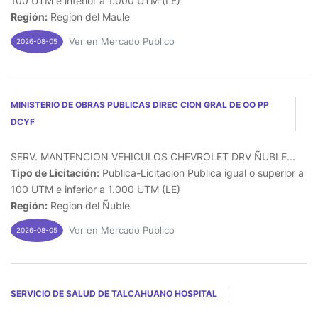
100 UTM e inferior a 1.000 UTM (LE)
Región:
Region del Maule
Ver en Mercado Publico
2026-08-05
MINISTERIO DE OBRAS PUBLICAS DIREC CION GRAL DE OO PP
DCYF
SERV. MANTENCION VEHICULOS CHEVROLET DRV ÑUBLE...
Tipo de Licitación:
Publica-Licitacion Publica igual o superior a
100 UTM e inferior a 1.000 UTM (LE)
Región:
Region del Ñuble
Ver en Mercado Publico
2026-08-05
SERVICIO DE SALUD DE TALCAHUANO HOSPITAL