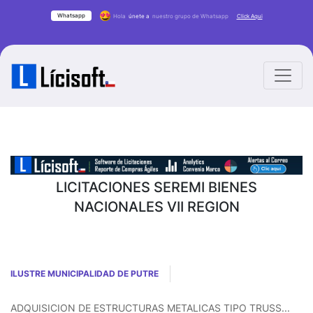
Whatsapp
Hola
únete a
nuestro grupo de Whatsapp
Click Aqui
LICITACIONES SEREMI BIENES
NACIONALES VII REGION
ILUSTRE MUNICIPALIDAD DE PUTRE
ADQUISICION DE ESTRUCTURAS METALICAS TIPO TRUSS...