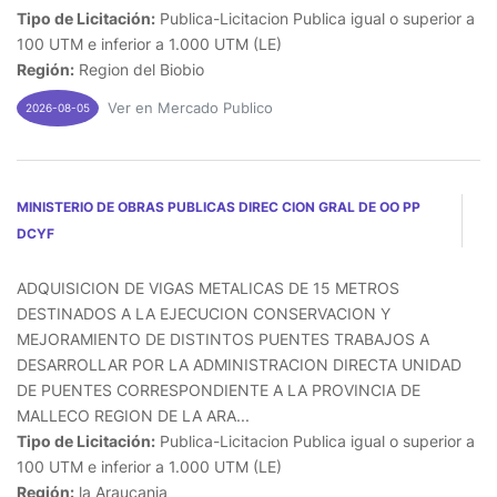
Tipo de Licitación:
Publica-Licitacion Publica igual o superior a
100 UTM e inferior a 1.000 UTM (LE)
Región:
Region del Biobio
Ver en Mercado Publico
2026-08-05
MINISTERIO DE OBRAS PUBLICAS DIREC CION GRAL DE OO PP
DCYF
ADQUISICION DE VIGAS METALICAS DE 15 METROS
DESTINADOS A LA EJECUCION CONSERVACION Y
MEJORAMIENTO DE DISTINTOS PUENTES TRABAJOS A
DESARROLLAR POR LA ADMINISTRACION DIRECTA UNIDAD
DE PUENTES CORRESPONDIENTE A LA PROVINCIA DE
MALLECO REGION DE LA ARA...
Tipo de Licitación:
Publica-Licitacion Publica igual o superior a
100 UTM e inferior a 1.000 UTM (LE)
Región:
la Araucania