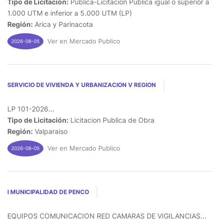
Tipo de Licitación:
Publica-Licitacion Publica igual o superior a
1.000 UTM e inferior a 5.000 UTM (LP)
Región:
Arica y Parinacota
Ver en Mercado Publico
2026-08-05
SERVICIO DE VIVIENDA Y URBANIZACION V REGION
LP 101-2026...
Tipo de Licitación:
Licitacion Publica de Obra
Región:
Valparaiso
Ver en Mercado Publico
2026-08-05
I MUNICIPALIDAD DE PENCO
EQUIPOS COMUNICACION RED CAMARAS DE VIGILANCIAS...