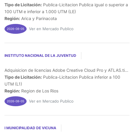
Tipo de Licitación:
Publica-Licitacion Publica igual o superior a
100 UTM e inferior a 1.000 UTM (LE)
Región:
Arica y Parinacota
Ver en Mercado Publico
2026-08-05
INSTITUTO NACIONAL DE LA JUVENTUD
Adquisicion de licencias Adobe Creative Cloud Pro y ATLAS.ti...
Tipo de Licitación:
Publica-Licitacion Publica inferior a 100
UTM (L1)
Región:
Region de Los Rios
Ver en Mercado Publico
2026-08-05
I MUNICIPALIDAD DE VICUNA