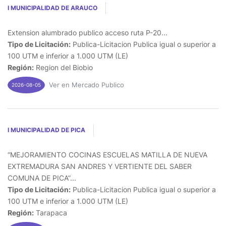
I MUNICIPALIDAD DE ARAUCO
Extension alumbrado publico acceso ruta P-20...
Tipo de Licitación:
Publica-Licitacion Publica igual o superior a
100 UTM e inferior a 1.000 UTM (LE)
Región:
Region del Biobio
Ver en Mercado Publico
2026-08-05
I MUNICIPALIDAD DE PICA
“MEJORAMIENTO COCINAS ESCUELAS MATILLA DE NUEVA
EXTREMADURA SAN ANDRES Y VERTIENTE DEL SABER
COMUNA DE PICA”...
Tipo de Licitación:
Publica-Licitacion Publica igual o superior a
100 UTM e inferior a 1.000 UTM (LE)
Región:
Tarapaca