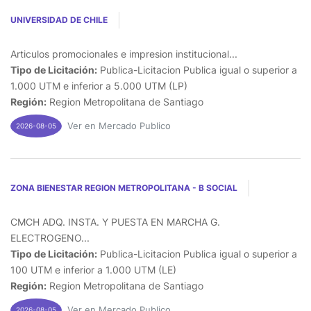
UNIVERSIDAD DE CHILE
Articulos promocionales e impresion institucional...
Tipo de Licitación:
Publica-Licitacion Publica igual o superior a
1.000 UTM e inferior a 5.000 UTM (LP)
Región:
Region Metropolitana de Santiago
Ver en Mercado Publico
2026-08-05
ZONA BIENESTAR REGION METROPOLITANA - B SOCIAL
CMCH ADQ. INSTA. Y PUESTA EN MARCHA G.
ELECTROGENO...
Tipo de Licitación:
Publica-Licitacion Publica igual o superior a
100 UTM e inferior a 1.000 UTM (LE)
Región:
Region Metropolitana de Santiago
Ver en Mercado Publico
2026-08-05