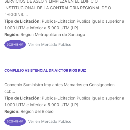
SERVICIOS DE ASEO Y LIMPIEZA EN EL EDIFICIO
INSTITUCIONAL DE LA CONTRALORIA REGIONAL DE O
´HIGGINS....
Tipo de Licitación:
Publica-Licitacion Publica igual o superior a
1.000 UTM e inferior a 5.000 UTM (LP)
Región:
Region Metropolitana de Santiago
Ver en Mercado Publico
2026-08-07
COMPLEJO ASISTENCIAL DR.VICTOR RIOS RUIZ
Convenio Suministro Implantes Mamarios en Consignacion
ccb...
Tipo de Licitación:
Publica-Licitacion Publica igual o superior a
1.000 UTM e inferior a 5.000 UTM (LP)
Región:
Region del Biobio
Ver en Mercado Publico
2026-08-07