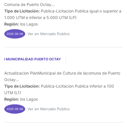
Comuna de Puerto Octay...
Tipo de Licitación:
Publica-Licitacion Publica igual o superior a
1.000 UTM e inferior a 5.000 UTM (LP)
Región:
los Lagos
Ver en Mercado Publico
2026-08-08
I MUNICIPALIDAD PUERTO OCTAY
Actualizacion PlanMunicipal de Cultura de lacomuna de Puerto
Octay...
Tipo de Licitación:
Publica-Licitacion Publica inferior a 100
UTM (L1)
Región:
los Lagos
Ver en Mercado Publico
2026-08-08