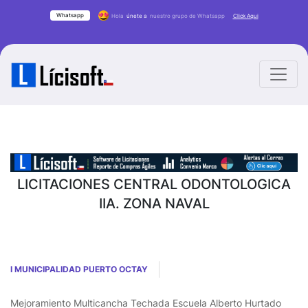
Whatsapp
Hola
únete a
nuestro grupo de Whatsapp
Click Aqui
LICITACIONES CENTRAL ODONTOLOGICA
IIA. ZONA NAVAL
I MUNICIPALIDAD PUERTO OCTAY
Mejoramiento Multicancha Techada Escuela Alberto Hurtado