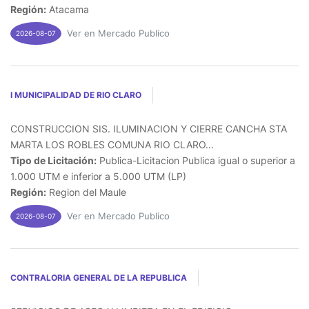
Región:
Atacama
Ver en Mercado Publico
2026-08-07
I MUNICIPALIDAD DE RIO CLARO
CONSTRUCCION SIS. ILUMINACION Y CIERRE CANCHA STA
MARTA LOS ROBLES COMUNA RIO CLARO...
Tipo de Licitación:
Publica-Licitacion Publica igual o superior a
1.000 UTM e inferior a 5.000 UTM (LP)
Región:
Region del Maule
Ver en Mercado Publico
2026-08-07
CONTRALORIA GENERAL DE LA REPUBLICA