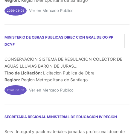
Región:
Region Metropolitana de Santiago
Ver en Mercado Publico
2026-08-08
MINISTERIO DE OBRAS PUBLICAS DIREC CION GRAL DE OO PP
DCYF
CONSERVACION SISTEMA DE REGULACION COLECTOR DE
AGUAS LLUVIAS BARON DE JURAS...
Tipo de Licitación:
Licitacion Publica de Obra
Región:
Region Metropolitana de Santiago
Ver en Mercado Publico
2026-08-07
SECRETARIA REGIONAL MINISTERIAL DE EDUCACION IV REGION
Serv. Integral y pack materiales jornadas profesional docente