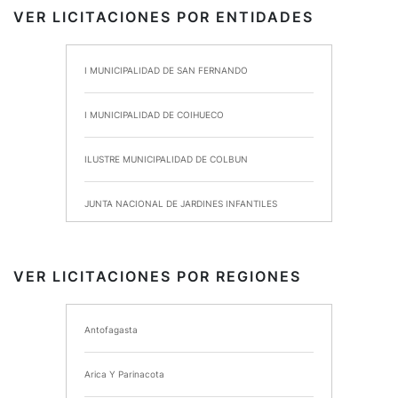
VER LICITACIONES POR ENTIDADES
I MUNICIPALIDAD DE SAN FERNANDO
I MUNICIPALIDAD DE COIHUECO
ILUSTRE MUNICIPALIDAD DE COLBUN
JUNTA NACIONAL DE JARDINES INFANTILES
INSTITUTO DE SEGURIDAD LABORAL
VER LICITACIONES POR REGIONES
I MUNICIPALIDAD DE ANCUD
Antofagasta
I MUNICIPALIDAD DE CHIMBARONGO
Arica Y Parinacota
INSTITUTO NACIONAL DE DEPORTES DE CHILE