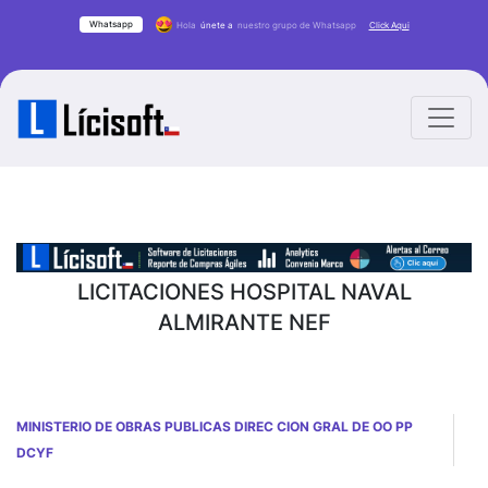
Whatsapp
Hola
únete a
nuestro grupo de Whatsapp
Click Aqui
LICITACIONES HOSPITAL NAVAL
ALMIRANTE NEF
MINISTERIO DE OBRAS PUBLICAS DIREC CION GRAL DE OO PP
DCYF