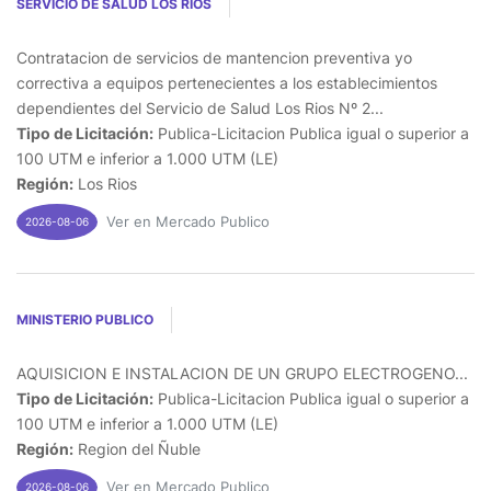
SERVICIO DE SALUD LOS RIOS
Contratacion de servicios de mantencion preventiva yo
correctiva a equipos pertenecientes a los establecimientos
dependientes del Servicio de Salud Los Rios Nº 2...
Tipo de Licitación:
Publica-Licitacion Publica igual o superior a
100 UTM e inferior a 1.000 UTM (LE)
Región:
Los Rios
Ver en Mercado Publico
2026-08-06
MINISTERIO PUBLICO
AQUISICION E INSTALACION DE UN GRUPO ELECTROGENO...
Tipo de Licitación:
Publica-Licitacion Publica igual o superior a
100 UTM e inferior a 1.000 UTM (LE)
Región:
Region del Ñuble
Ver en Mercado Publico
2026-08-06