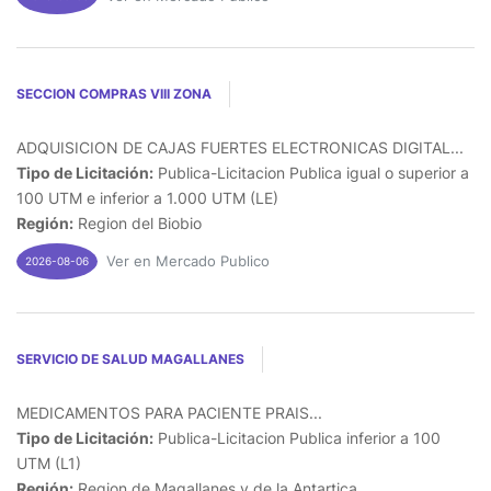
SECCION COMPRAS VIII ZONA
ADQUISICION DE CAJAS FUERTES ELECTRONICAS DIGITAL...
Tipo de Licitación:
Publica-Licitacion Publica igual o superior a
100 UTM e inferior a 1.000 UTM (LE)
Región:
Region del Biobio
Ver en Mercado Publico
2026-08-06
SERVICIO DE SALUD MAGALLANES
MEDICAMENTOS PARA PACIENTE PRAIS...
Tipo de Licitación:
Publica-Licitacion Publica inferior a 100
UTM (L1)
Región:
Region de Magallanes y de la Antartica