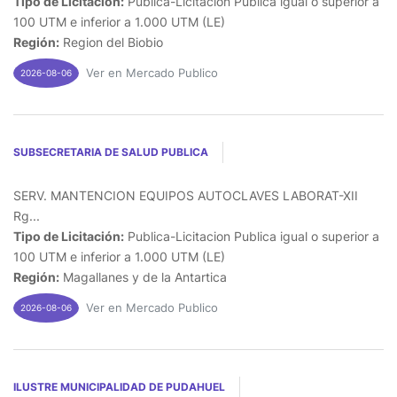
Tipo de Licitación:
Publica-Licitacion Publica igual o superior a
100 UTM e inferior a 1.000 UTM (LE)
Región:
Region del Biobio
Ver en Mercado Publico
2026-08-06
SUBSECRETARIA DE SALUD PUBLICA
SERV. MANTENCION EQUIPOS AUTOCLAVES LABORAT-XII
Rg...
Tipo de Licitación:
Publica-Licitacion Publica igual o superior a
100 UTM e inferior a 1.000 UTM (LE)
Región:
Magallanes y de la Antartica
Ver en Mercado Publico
2026-08-06
ILUSTRE MUNICIPALIDAD DE PUDAHUEL