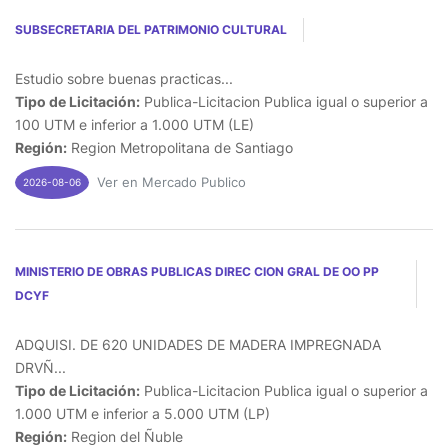
SUBSECRETARIA DEL PATRIMONIO CULTURAL
Estudio sobre buenas practicas...
Tipo de Licitación:
Publica-Licitacion Publica igual o superior a
100 UTM e inferior a 1.000 UTM (LE)
Región:
Region Metropolitana de Santiago
Ver en Mercado Publico
2026-08-06
MINISTERIO DE OBRAS PUBLICAS DIREC CION GRAL DE OO PP
DCYF
ADQUISI. DE 620 UNIDADES DE MADERA IMPREGNADA
DRVÑ...
Tipo de Licitación:
Publica-Licitacion Publica igual o superior a
1.000 UTM e inferior a 5.000 UTM (LP)
Región:
Region del Ñuble