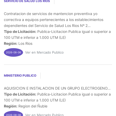
SERVICIO DE SALUD LOS RIOS
Contratacion de servicios de mantencion preventiva yo
correctiva a equipos pertenecientes a los establecimientos
dependientes del Servicio de Salud Los Rios Nº 2...
Tipo de Licitación:
Publica-Licitacion Publica igual o superior a
100 UTM e inferior a 1.000 UTM (LE)
Región:
Los Rios
Ver en Mercado Publico
2026-08-06
MINISTERIO PUBLICO
AQUISICION E INSTALACION DE UN GRUPO ELECTROGENO...
Tipo de Licitación:
Publica-Licitacion Publica igual o superior a
100 UTM e inferior a 1.000 UTM (LE)
Región:
Region del Ñuble
Ver en Mercado Publico
2026-08-06