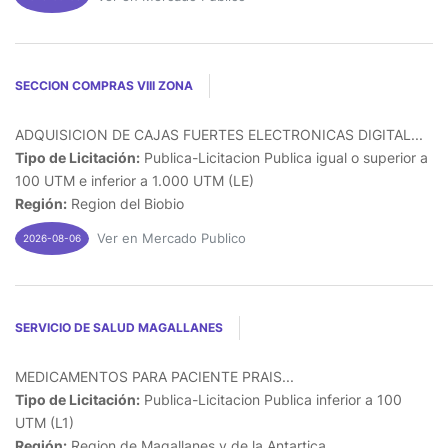
SECCION COMPRAS VIII ZONA
ADQUISICION DE CAJAS FUERTES ELECTRONICAS DIGITAL...
Tipo de Licitación:
Publica-Licitacion Publica igual o superior a
100 UTM e inferior a 1.000 UTM (LE)
Región:
Region del Biobio
Ver en Mercado Publico
2026-08-06
SERVICIO DE SALUD MAGALLANES
MEDICAMENTOS PARA PACIENTE PRAIS...
Tipo de Licitación:
Publica-Licitacion Publica inferior a 100
UTM (L1)
Región:
Region de Magallanes y de la Antartica