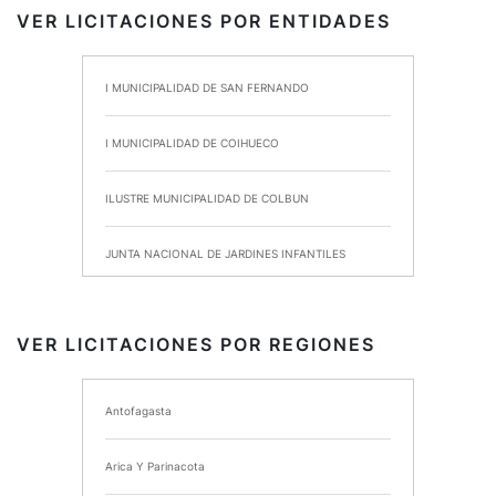
VER LICITACIONES POR ENTIDADES
I MUNICIPALIDAD DE SAN FERNANDO
I MUNICIPALIDAD DE COIHUECO
ILUSTRE MUNICIPALIDAD DE COLBUN
JUNTA NACIONAL DE JARDINES INFANTILES
INSTITUTO DE SEGURIDAD LABORAL
VER LICITACIONES POR REGIONES
I MUNICIPALIDAD DE ANCUD
Antofagasta
I MUNICIPALIDAD DE CHIMBARONGO
Arica Y Parinacota
INSTITUTO NACIONAL DE DEPORTES DE CHILE