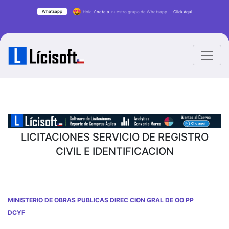
Whatsapp
Hola
únete a
nuestro grupo de Whatsapp
Click Aqui
LICITACIONES SERVICIO DE REGISTRO
CIVIL E IDENTIFICACION
MINISTERIO DE OBRAS PUBLICAS DIREC CION GRAL DE OO PP
DCYF