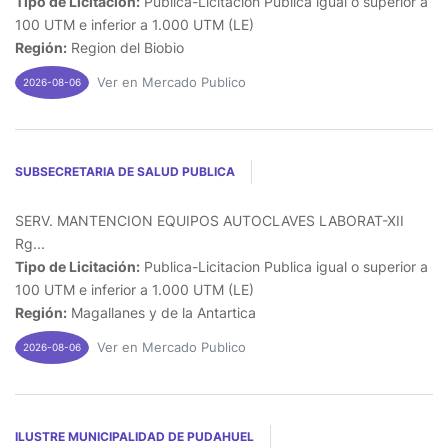
Tipo de Licitación:
Publica-Licitacion Publica igual o superior a
100 UTM e inferior a 1.000 UTM (LE)
Región:
Region del Biobio
Ver en Mercado Publico
2026-08-06
SUBSECRETARIA DE SALUD PUBLICA
SERV. MANTENCION EQUIPOS AUTOCLAVES LABORAT-XII
Rg...
Tipo de Licitación:
Publica-Licitacion Publica igual o superior a
100 UTM e inferior a 1.000 UTM (LE)
Región:
Magallanes y de la Antartica
Ver en Mercado Publico
2026-08-06
ILUSTRE MUNICIPALIDAD DE PUDAHUEL