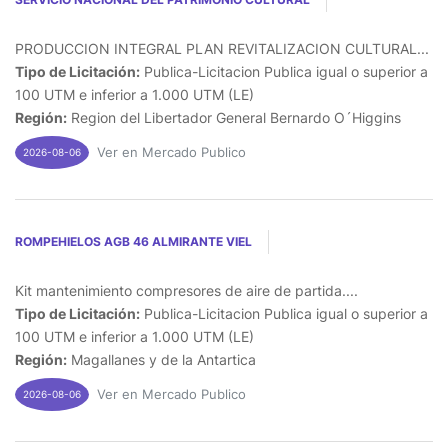
PRODUCCION INTEGRAL PLAN REVITALIZACION CULTURAL...
Tipo de Licitación:
Publica-Licitacion Publica igual o superior a
100 UTM e inferior a 1.000 UTM (LE)
Región:
Region del Libertador General Bernardo O´Higgins
Ver en Mercado Publico
2026-08-06
ROMPEHIELOS AGB 46 ALMIRANTE VIEL
Kit mantenimiento compresores de aire de partida....
Tipo de Licitación:
Publica-Licitacion Publica igual o superior a
100 UTM e inferior a 1.000 UTM (LE)
Región:
Magallanes y de la Antartica
Ver en Mercado Publico
2026-08-06