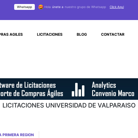
Whatsapp
Hola
únete a
nuestro grupo de Whatsapp
Click Aqui
RAS AGILES
LICITACIONES
BLOG
CONTACTAR
LICITACIONES UNIVERSIDAD DE VALPARAISO
A PRIMERA REGION