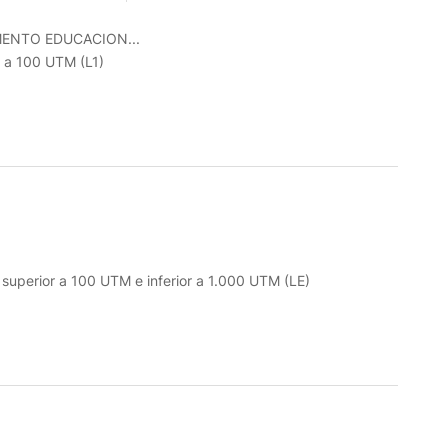
ENTO EDUCACION...
r a 100 UTM (L1)
o superior a 100 UTM e inferior a 1.000 UTM (LE)