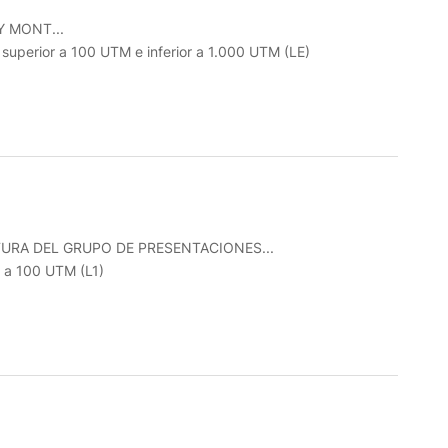
 MONT...
o superior a 100 UTM e inferior a 1.000 UTM (LE)
URA DEL GRUPO DE PRESENTACIONES...
r a 100 UTM (L1)