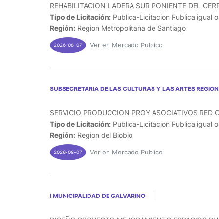
REHABILITACION LADERA SUR PONIENTE DEL CERR
Tipo de Licitación:
Publica-Licitacion Publica igual 
Región:
Region Metropolitana de Santiago
Ver en Mercado Publico
2026-08-07
SUBSECRETARIA DE LAS CULTURAS Y LAS ARTES REGION 
SERVICIO PRODUCCION PROY ASOCIATIVOS RED C
Tipo de Licitación:
Publica-Licitacion Publica igual 
Región:
Region del Biobio
Ver en Mercado Publico
2026-08-07
I MUNICIPALIDAD DE GALVARINO