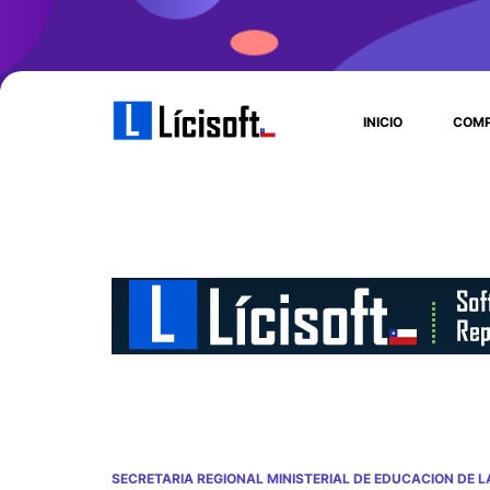
INICIO
COMP
SECRETARIA REGIONAL MINISTERIAL DE EDUCACION DE L