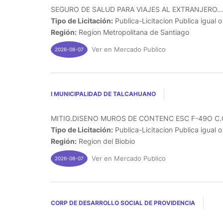
SEGURO DE SALUD PARA VIAJES AL EXTRANJERO...
Tipo de Licitación:
Publica-Licitacion Publica igual 
Región:
Region Metropolitana de Santiago
Ver en Mercado Publico
2026-08-07
I MUNICIPALIDAD DE TALCAHUANO
MITIG.DISENO MUROS DE CONTENC ESC F-49O C.
Tipo de Licitación:
Publica-Licitacion Publica igual 
Región:
Region del Biobio
Ver en Mercado Publico
2026-08-07
CORP DE DESARROLLO SOCIAL DE PROVIDENCIA