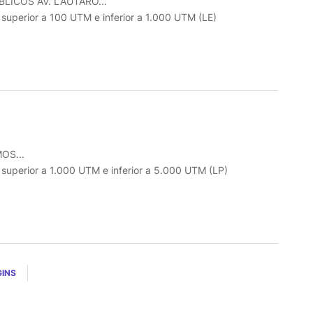
ICOS AV. LAUTARO...
o superior a 100 UTM e inferior a 1.000 UTM (LE)
OS...
o superior a 1.000 UTM e inferior a 5.000 UTM (LP)
GINS