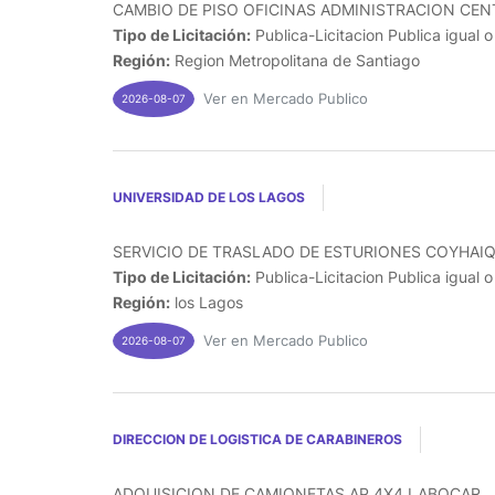
CAMBIO DE PISO OFICINAS ADMINISTRACION CENT
Tipo de Licitación:
Publica-Licitacion Publica igual 
Región:
Region Metropolitana de Santiago
Ver en Mercado Publico
2026-08-07
UNIVERSIDAD DE LOS LAGOS
SERVICIO DE TRASLADO DE ESTURIONES COYHAIQU
Tipo de Licitación:
Publica-Licitacion Publica igual 
Región:
los Lagos
Ver en Mercado Publico
2026-08-07
DIRECCION DE LOGISTICA DE CARABINEROS
ADQUISICION DE CAMIONETAS AP 4X4 LABOCAR...