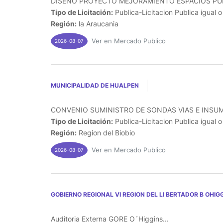
DISEÑO PROYECTO MEJORAMIENTO ESPACIOS PUBL
Tipo de Licitación:
Publica-Licitacion Publica igual 
Región:
la Araucania
Ver en Mercado Publico
2026-08-07
MUNICIPALIDAD DE HUALPEN
CONVENIO SUMINISTRO DE SONDAS VIAS E INSUM
Tipo de Licitación:
Publica-Licitacion Publica igual 
Región:
Region del Biobio
Ver en Mercado Publico
2026-08-07
GOBIERNO REGIONAL VI REGION DEL LI BERTADOR B OHIG
Auditoria Externa GORE O´Higgins...