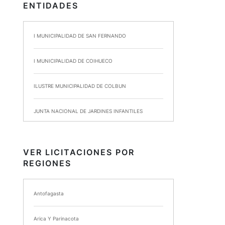
ENTIDADES
I MUNICIPALIDAD DE SAN FERNANDO
I MUNICIPALIDAD DE COIHUECO
ILUSTRE MUNICIPALIDAD DE COLBUN
JUNTA NACIONAL DE JARDINES INFANTILES
INSTITUTO DE SEGURIDAD LABORAL
VER LICITACIONES POR
REGIONES
I MUNICIPALIDAD DE ANCUD
I MUNICIPALIDAD DE CHIMBARONGO
Antofagasta
INSTITUTO NACIONAL DE DEPORTES DE CHILE
Arica Y Parinacota