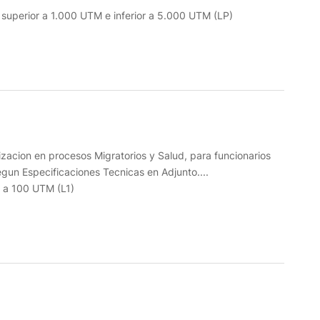
o superior a 1.000 UTM e inferior a 5.000 UTM (LP)
izacion en procesos Migratorios y Salud, para funcionarios
un Especificaciones Tecnicas en Adjunto....
r a 100 UTM (L1)