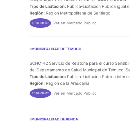
Tipo de Licitación:
Publica-Licitacion Publica igual 
Región:
Region Metropolitana de Santiago
Ver en Mercado Publico
2026-08-07
I MUNICIPALIDAD DE TEMUCO
SCHC142 Servicio de Relatoria para el curso Sensibil
del Departamento de Salud Municipal de Temuco. Seg
Tipo de Licitación:
Publica-Licitacion Publica inferio
Región:
Region de la Araucania
Ver en Mercado Publico
2026-08-07
I MUNICIPALIDAD DE RENCA