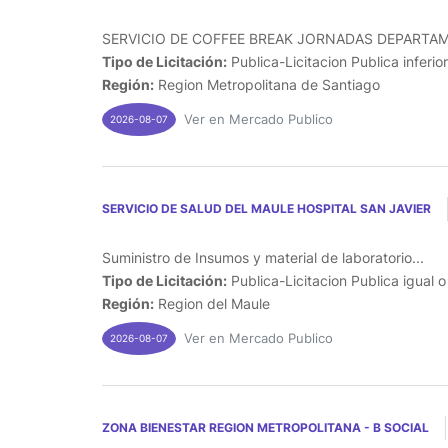
SERVICIO DE COFFEE BREAK JORNADAS DEPARTAM
Tipo de Licitación:
Publica-Licitacion Publica inferio
Región:
Region Metropolitana de Santiago
Ver en Mercado Publico
2026-08-07
SERVICIO DE SALUD DEL MAULE HOSPITAL SAN JAVIER
Suministro de Insumos y material de laboratorio...
Tipo de Licitación:
Publica-Licitacion Publica igual 
Región:
Region del Maule
Ver en Mercado Publico
2026-08-07
ZONA BIENESTAR REGION METROPOLITANA - B SOCIAL