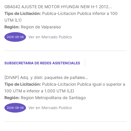
GBA042 AJUSTE DE MOTOR HYUNDAI NEW H-1 2012...
Tipo de Licitación:
Publica-Licitacion Publica inferior a 100
UTM (L1)
Región:
Region de Valparaiso
Ver en Mercado Publico
2026-08-06
SUBSECRETARIA DE REDES ASISTENCIALES
[DIVAP] Adq. y distr. paquetes de pañales...
Tipo de Licitación:
Publica-Licitacion Publica igual o superior a
100 UTM e inferior a 1.000 UTM (LE)
Región:
Region Metropolitana de Santiago
Ver en Mercado Publico
2026-08-06