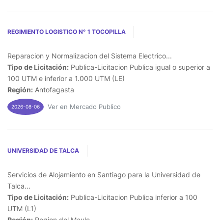
REGIMIENTO LOGISTICO N° 1 TOCOPILLA
Reparacion y Normalizacion del Sistema Electrico...
Tipo de Licitación:
Publica-Licitacion Publica igual o superior a
100 UTM e inferior a 1.000 UTM (LE)
Región:
Antofagasta
Ver en Mercado Publico
2026-08-06
UNIVERSIDAD DE TALCA
Servicios de Alojamiento en Santiago para la Universidad de
Talca...
Tipo de Licitación:
Publica-Licitacion Publica inferior a 100
UTM (L1)
Región:
Region del Maule