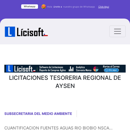
Whatsapp
Hola
únete a
nuestro grupo de Whatsapp
Click Aqui
LICITACIONES TESORERIA REGIONAL DE
AYSEN
SUBSECRETARIA DEL MEDIO AMBIENTE
CUANTIFICACION FUENTES AGUAS RIO BIOBIO NSCA...