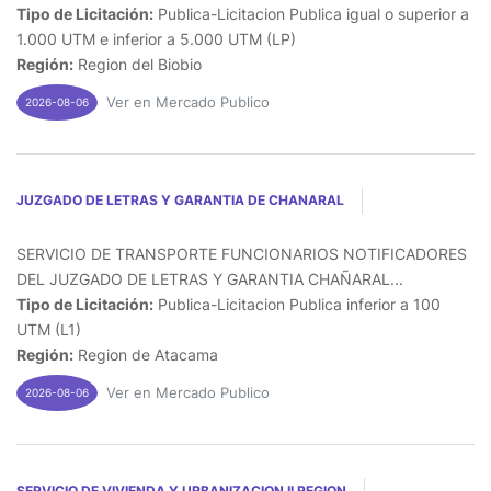
Tipo de Licitación:
Publica-Licitacion Publica igual o superior a
1.000 UTM e inferior a 5.000 UTM (LP)
Región:
Region del Biobio
Ver en Mercado Publico
2026-08-06
JUZGADO DE LETRAS Y GARANTIA DE CHANARAL
SERVICIO DE TRANSPORTE FUNCIONARIOS NOTIFICADORES
DEL JUZGADO DE LETRAS Y GARANTIA CHAÑARAL...
Tipo de Licitación:
Publica-Licitacion Publica inferior a 100
UTM (L1)
Región:
Region de Atacama
Ver en Mercado Publico
2026-08-06
SERVICIO DE VIVIENDA Y URBANIZACION II REGION