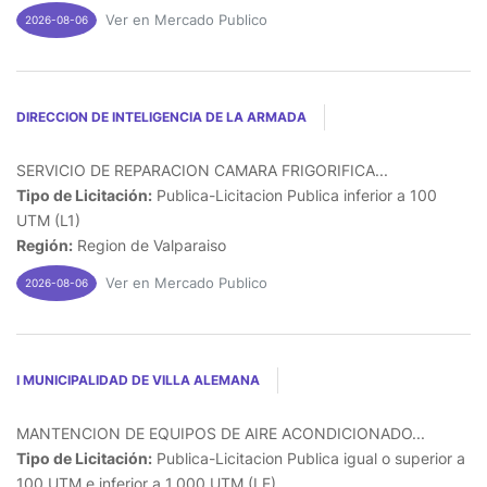
Ver en Mercado Publico
2026-08-06
DIRECCION DE INTELIGENCIA DE LA ARMADA
SERVICIO DE REPARACION CAMARA FRIGORIFICA...
Tipo de Licitación:
Publica-Licitacion Publica inferior a 100
UTM (L1)
Región:
Region de Valparaiso
Ver en Mercado Publico
2026-08-06
I MUNICIPALIDAD DE VILLA ALEMANA
MANTENCION DE EQUIPOS DE AIRE ACONDICIONADO...
Tipo de Licitación:
Publica-Licitacion Publica igual o superior a
100 UTM e inferior a 1.000 UTM (LE)