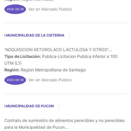
Ver en Mercado Publico
2026-08-06
I MUNICIPALIDAD DE LA CISTERNA
“ADQUISICION KETOROLACO LACTULOSA Y OTROS”...
Tipo de Licitación:
Publica-Licitacion Publica inferior a 100
UTM (L1)
Región:
Region Metropolitana de Santiago
Ver en Mercado Publico
2026-08-06
I MUNICIPALIDAD DE PUCON
Contrato de suministro de alimentos perecibles y no perecibles
para la Municipalidad de Pucon...