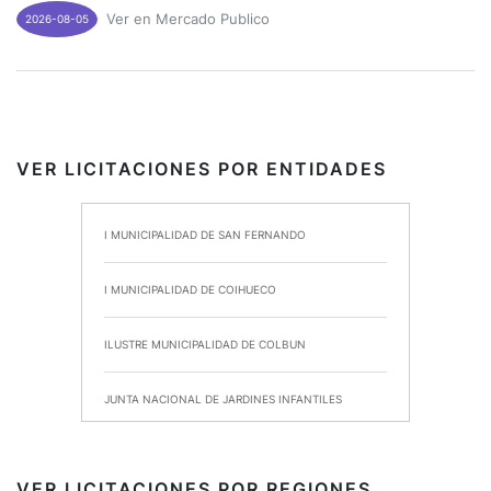
Ver en Mercado Publico
2026-08-05
VER LICITACIONES POR ENTIDADES
I MUNICIPALIDAD DE SAN FERNANDO
I MUNICIPALIDAD DE COIHUECO
ILUSTRE MUNICIPALIDAD DE COLBUN
JUNTA NACIONAL DE JARDINES INFANTILES
INSTITUTO DE SEGURIDAD LABORAL
VER LICITACIONES POR REGIONES