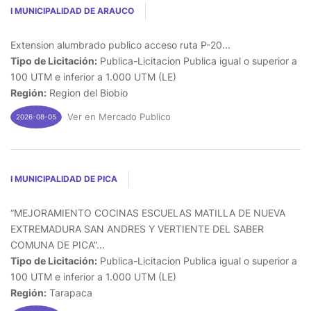
I MUNICIPALIDAD DE ARAUCO
Extension alumbrado publico acceso ruta P-20...
Tipo de Licitación:
Publica-Licitacion Publica igual o superior a
100 UTM e inferior a 1.000 UTM (LE)
Región:
Region del Biobio
Ver en Mercado Publico
2026-08-05
I MUNICIPALIDAD DE PICA
“MEJORAMIENTO COCINAS ESCUELAS MATILLA DE NUEVA
EXTREMADURA SAN ANDRES Y VERTIENTE DEL SABER
COMUNA DE PICA”...
Tipo de Licitación:
Publica-Licitacion Publica igual o superior a
100 UTM e inferior a 1.000 UTM (LE)
Región:
Tarapaca