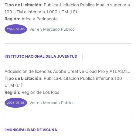
Tipo de Licitación:
Publica-Licitacion Publica igual o superior a
100 UTM e inferior a 1.000 UTM (LE)
Región:
Arica y Parinacota
Ver en Mercado Publico
2026-08-05
INSTITUTO NACIONAL DE LA JUVENTUD
Adquisicion de licencias Adobe Creative Cloud Pro y ATLAS.ti...
Tipo de Licitación:
Publica-Licitacion Publica inferior a 100
UTM (L1)
Región:
Region de Los Rios
Ver en Mercado Publico
2026-08-05
I MUNICIPALIDAD DE VICUNA