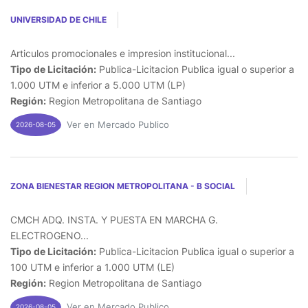
UNIVERSIDAD DE CHILE
Articulos promocionales e impresion institucional...
Tipo de Licitación:
Publica-Licitacion Publica igual o superior a
1.000 UTM e inferior a 5.000 UTM (LP)
Región:
Region Metropolitana de Santiago
Ver en Mercado Publico
2026-08-05
ZONA BIENESTAR REGION METROPOLITANA - B SOCIAL
CMCH ADQ. INSTA. Y PUESTA EN MARCHA G.
ELECTROGENO...
Tipo de Licitación:
Publica-Licitacion Publica igual o superior a
100 UTM e inferior a 1.000 UTM (LE)
Región:
Region Metropolitana de Santiago
Ver en Mercado Publico
2026-08-05