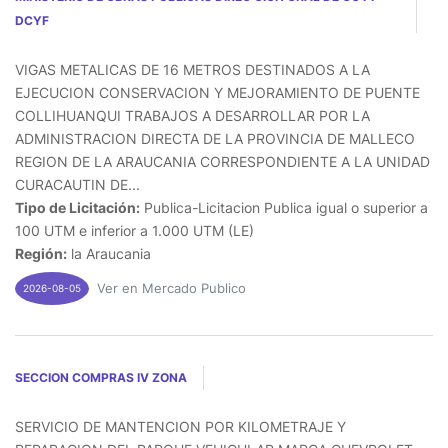
DCYF
VIGAS METALICAS DE 16 METROS DESTINADOS A LA
EJECUCION CONSERVACION Y MEJORAMIENTO DE PUENTE
COLLIHUANQUI TRABAJOS A DESARROLLAR POR LA
ADMINISTRACION DIRECTA DE LA PROVINCIA DE MALLECO
REGION DE LA ARAUCANIA CORRESPONDIENTE A LA UNIDAD
CURACAUTIN DE...
Tipo de Licitación:
Publica-Licitacion Publica igual o superior a
100 UTM e inferior a 1.000 UTM (LE)
Región:
la Araucania
Ver en Mercado Publico
2026-08-05
SECCION COMPRAS IV ZONA
SERVICIO DE MANTENCION POR KILOMETRAJE Y