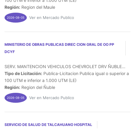
100 UTM e inferior a 1.000 UTM (LE)
Región:
Region del Maule
Ver en Mercado Publico
2026-08-05
MINISTERIO DE OBRAS PUBLICAS DIREC CION GRAL DE OO PP
DCYF
SERV. MANTENCION VEHICULOS CHEVROLET DRV ÑUBLE...
Tipo de Licitación:
Publica-Licitacion Publica igual o superior a
100 UTM e inferior a 1.000 UTM (LE)
Región:
Region del Ñuble
Ver en Mercado Publico
2026-08-05
SERVICIO DE SALUD DE TALCAHUANO HOSPITAL