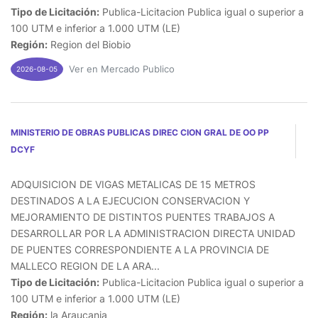
Tipo de Licitación:
Publica-Licitacion Publica igual o superior a
100 UTM e inferior a 1.000 UTM (LE)
Región:
Region del Biobio
Ver en Mercado Publico
2026-08-05
MINISTERIO DE OBRAS PUBLICAS DIREC CION GRAL DE OO PP
DCYF
ADQUISICION DE VIGAS METALICAS DE 15 METROS
DESTINADOS A LA EJECUCION CONSERVACION Y
MEJORAMIENTO DE DISTINTOS PUENTES TRABAJOS A
DESARROLLAR POR LA ADMINISTRACION DIRECTA UNIDAD
DE PUENTES CORRESPONDIENTE A LA PROVINCIA DE
MALLECO REGION DE LA ARA...
Tipo de Licitación:
Publica-Licitacion Publica igual o superior a
100 UTM e inferior a 1.000 UTM (LE)
Región:
la Araucania