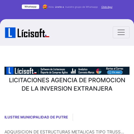
Whatsapp
Hola
únete a
nuestro grupo de Whatsapp
Click Aqui
LICITACIONES AGENCIA DE PROMOCION
DE LA INVERSION EXTRANJERA
ILUSTRE MUNICIPALIDAD DE PUTRE
ADQUISICION DE ESTRUCTURAS METALICAS TIPO TRUSS...