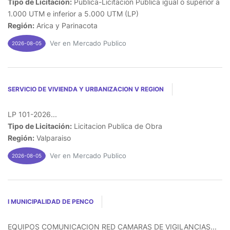
Tipo de Licitación:
Publica-Licitacion Publica igual o superior a
1.000 UTM e inferior a 5.000 UTM (LP)
Región:
Arica y Parinacota
Ver en Mercado Publico
2026-08-05
SERVICIO DE VIVIENDA Y URBANIZACION V REGION
LP 101-2026...
Tipo de Licitación:
Licitacion Publica de Obra
Región:
Valparaiso
Ver en Mercado Publico
2026-08-05
I MUNICIPALIDAD DE PENCO
EQUIPOS COMUNICACION RED CAMARAS DE VIGILANCIAS...