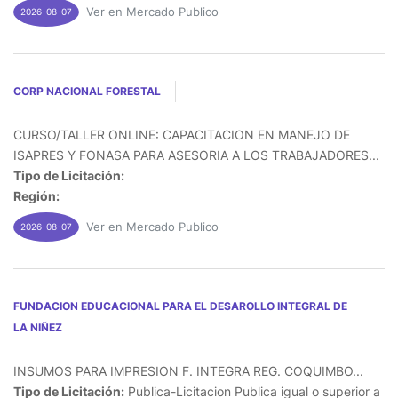
Ver en Mercado Publico
2026-08-07
CORP NACIONAL FORESTAL
CURSO/TALLER ONLINE: CAPACITACION EN MANEJO DE
ISAPRES Y FONASA PARA ASESORIA A LOS TRABAJADORES...
Tipo de Licitación:
Región:
Ver en Mercado Publico
2026-08-07
FUNDACION EDUCACIONAL PARA EL DESAROLLO INTEGRAL DE
LA NIÑEZ
INSUMOS PARA IMPRESION F. INTEGRA REG. COQUIMBO...
Tipo de Licitación:
Publica-Licitacion Publica igual o superior a