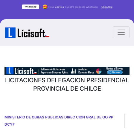
Whatsapp
Hola
únete a
nuestro grupo de Whatsapp
Click Aqui
LICITACIONES DELEGACION PRESIDENCIAL
PROVINCIAL DE CHILOE
MINISTERIO DE OBRAS PUBLICAS DIREC CION GRAL DE OO PP
DCYF