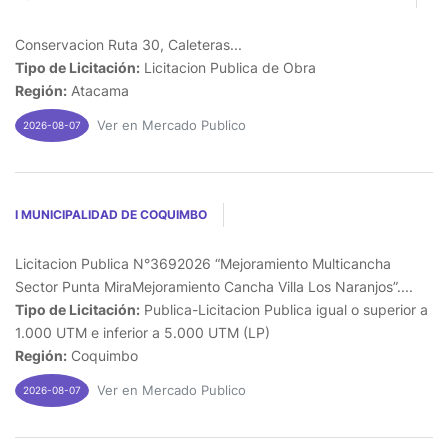
Conservacion Ruta 30, Caleteras...
Tipo de Licitación:
Licitacion Publica de Obra
Región:
Atacama
Ver en Mercado Publico
2026-08-07
I MUNICIPALIDAD DE COQUIMBO
Licitacion Publica N°3692026 “Mejoramiento Multicancha
Sector Punta MiraMejoramiento Cancha Villa Los Naranjos”....
Tipo de Licitación:
Publica-Licitacion Publica igual o superior a
1.000 UTM e inferior a 5.000 UTM (LP)
Región:
Coquimbo
Ver en Mercado Publico
2026-08-07