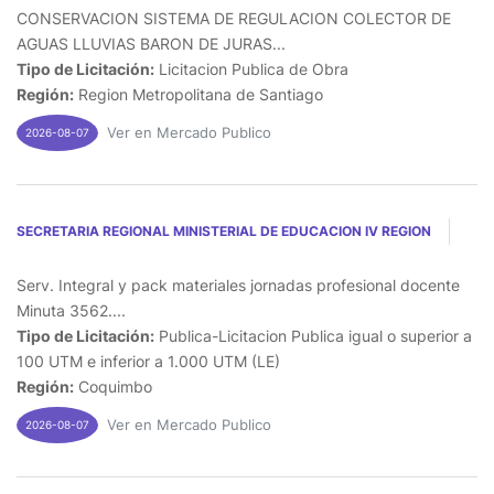
CONSERVACION SISTEMA DE REGULACION COLECTOR DE
AGUAS LLUVIAS BARON DE JURAS...
Tipo de Licitación:
Licitacion Publica de Obra
Región:
Region Metropolitana de Santiago
Ver en Mercado Publico
2026-08-07
SECRETARIA REGIONAL MINISTERIAL DE EDUCACION IV REGION
Serv. Integral y pack materiales jornadas profesional docente
Minuta 3562....
Tipo de Licitación:
Publica-Licitacion Publica igual o superior a
100 UTM e inferior a 1.000 UTM (LE)
Región:
Coquimbo
Ver en Mercado Publico
2026-08-07