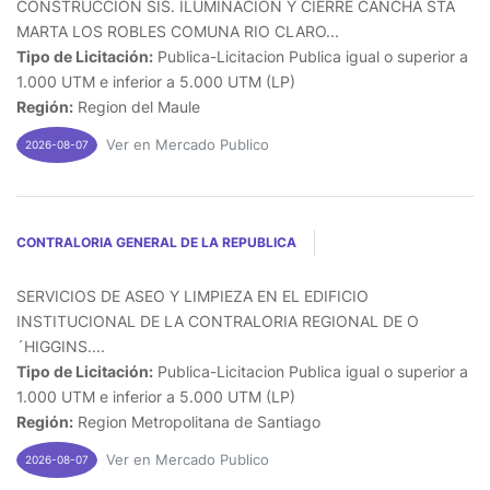
CONSTRUCCION SIS. ILUMINACION Y CIERRE CANCHA STA
MARTA LOS ROBLES COMUNA RIO CLARO...
Tipo de Licitación:
Publica-Licitacion Publica igual o superior a
1.000 UTM e inferior a 5.000 UTM (LP)
Región:
Region del Maule
Ver en Mercado Publico
2026-08-07
CONTRALORIA GENERAL DE LA REPUBLICA
SERVICIOS DE ASEO Y LIMPIEZA EN EL EDIFICIO
INSTITUCIONAL DE LA CONTRALORIA REGIONAL DE O
´HIGGINS....
Tipo de Licitación:
Publica-Licitacion Publica igual o superior a
1.000 UTM e inferior a 5.000 UTM (LP)
Región:
Region Metropolitana de Santiago
Ver en Mercado Publico
2026-08-07