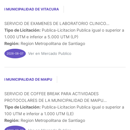
I MUNICIPALIDAD DE VITACURA
SERVICIO DE EXAMENES DE LABORATORIO CLINICO...
Tipo de Licitación:
Publica-Licitacion Publica igual o superior a
1.000 UTM e inferior a 5.000 UTM (LP)
Región:
Region Metropolitana de Santiago
Ver en Mercado Publico
2026-08-07
I MUNICIPALIDAD DE MAIPU
SERVICIO DE COFFEE BREAK PARA ACTIVIDADES
PROTOCOLARES DE LA MUNICIPALIDAD DE MAIPU...
Tipo de Licitación:
Publica-Licitacion Publica igual o superior a
100 UTM e inferior a 1.000 UTM (LE)
Región:
Region Metropolitana de Santiago