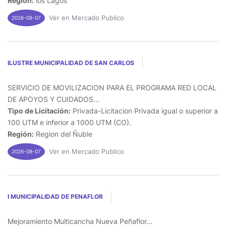
Región:
los Lagos
Ver en Mercado Publico
2026-08-07
ILUSTRE MUNICIPALIDAD DE SAN CARLOS
SERVICIO DE MOVILIZACION PARA EL PROGRAMA RED LOCAL
DE APOYOS Y CUIDADOS...
Tipo de Licitación:
Privada-Licitacion Privada igual o superior a
100 UTM e inferior a 1000 UTM (CO).
Región:
Region del Ñuble
Ver en Mercado Publico
2026-08-07
I MUNICIPALIDAD DE PENAFLOR
Mejoramiento Multicancha Nueva Peñaflor...