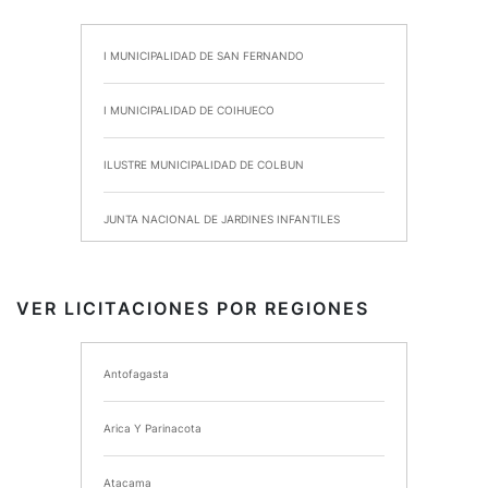
I MUNICIPALIDAD DE SAN FERNANDO
I MUNICIPALIDAD DE COIHUECO
ILUSTRE MUNICIPALIDAD DE COLBUN
JUNTA NACIONAL DE JARDINES INFANTILES
INSTITUTO DE SEGURIDAD LABORAL
VER LICITACIONES POR REGIONES
I MUNICIPALIDAD DE ANCUD
Antofagasta
I MUNICIPALIDAD DE CHIMBARONGO
Arica Y Parinacota
INSTITUTO NACIONAL DE DEPORTES DE CHILE
Atacama