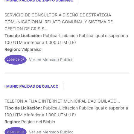
I MUNICIPALIDAD DE SANTO DOMINGO
SERVICIO DE CONSULTORIA DISEÑO DE ESTRATEGIA
COMUNICACIONAL RELATO COMUNAL Y SISTEMA DE
GESTION DE CRISIS...
Tipo de Licitación:
Publica-Licitacion Publica igual o superior a
100 UTM e inferior a 1.000 UTM (LE)
Región:
Valparaiso
Ver en Mercado Publico
2026-08-07
I MUNICIPALIDAD DE QUILACO
TELEFONIA FIJA E INTERNET MUNICIPALIDAD QUILACO...
Tipo de Licitación:
Publica-Licitacion Publica igual o superior a
100 UTM e inferior a 1.000 UTM (LE)
Región:
Region del Biobio
Ver en Mercado Publico
2026-08-07