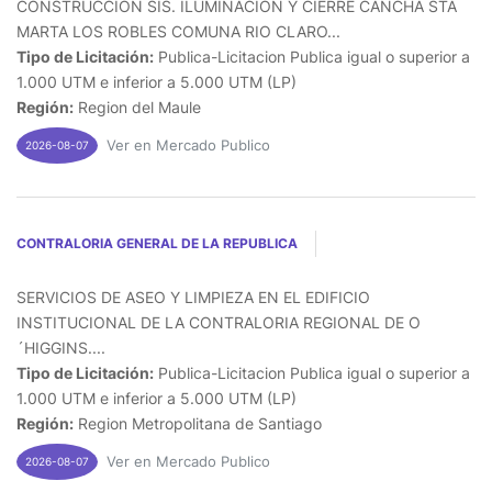
CONSTRUCCION SIS. ILUMINACION Y CIERRE CANCHA STA
MARTA LOS ROBLES COMUNA RIO CLARO...
Tipo de Licitación:
Publica-Licitacion Publica igual o superior a
1.000 UTM e inferior a 5.000 UTM (LP)
Región:
Region del Maule
Ver en Mercado Publico
2026-08-07
CONTRALORIA GENERAL DE LA REPUBLICA
SERVICIOS DE ASEO Y LIMPIEZA EN EL EDIFICIO
INSTITUCIONAL DE LA CONTRALORIA REGIONAL DE O
´HIGGINS....
Tipo de Licitación:
Publica-Licitacion Publica igual o superior a
1.000 UTM e inferior a 5.000 UTM (LP)
Región:
Region Metropolitana de Santiago
Ver en Mercado Publico
2026-08-07