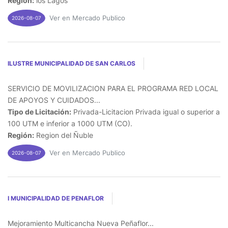
Región:
los Lagos
Ver en Mercado Publico
2026-08-07
ILUSTRE MUNICIPALIDAD DE SAN CARLOS
SERVICIO DE MOVILIZACION PARA EL PROGRAMA RED LOCAL
DE APOYOS Y CUIDADOS...
Tipo de Licitación:
Privada-Licitacion Privada igual o superior a
100 UTM e inferior a 1000 UTM (CO).
Región:
Region del Ñuble
Ver en Mercado Publico
2026-08-07
I MUNICIPALIDAD DE PENAFLOR
Mejoramiento Multicancha Nueva Peñaflor...