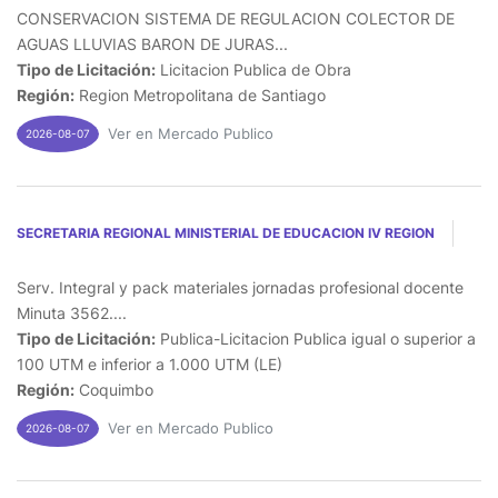
CONSERVACION SISTEMA DE REGULACION COLECTOR DE
AGUAS LLUVIAS BARON DE JURAS...
Tipo de Licitación:
Licitacion Publica de Obra
Región:
Region Metropolitana de Santiago
Ver en Mercado Publico
2026-08-07
SECRETARIA REGIONAL MINISTERIAL DE EDUCACION IV REGION
Serv. Integral y pack materiales jornadas profesional docente
Minuta 3562....
Tipo de Licitación:
Publica-Licitacion Publica igual o superior a
100 UTM e inferior a 1.000 UTM (LE)
Región:
Coquimbo
Ver en Mercado Publico
2026-08-07