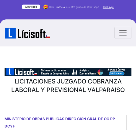
Whatsapp
Hola
únete a
nuestro grupo de Whatsapp
Click Aqui
LICITACIONES JUZGADO COBRANZA
LABORAL Y PREVISIONAL VALPARAISO
MINISTERIO DE OBRAS PUBLICAS DIREC CION GRAL DE OO PP
DCYF