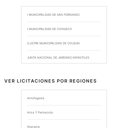
I MUNICIPALIDAD DE SAN FERNANDO
I MUNICIPALIDAD DE COIHUECO
ILUSTRE MUNICIPALIDAD DE COLBUN
JUNTA NACIONAL DE JARDINES INFANTILES
INSTITUTO DE SEGURIDAD LABORAL
VER LICITACIONES POR REGIONES
I MUNICIPALIDAD DE ANCUD
Antofagasta
I MUNICIPALIDAD DE CHIMBARONGO
Arica Y Parinacota
INSTITUTO NACIONAL DE DEPORTES DE CHILE
Atacama