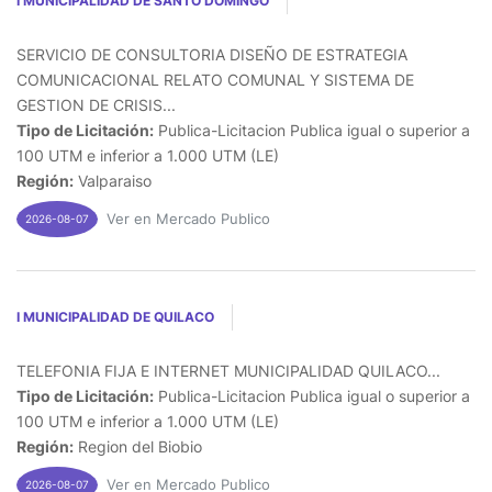
I MUNICIPALIDAD DE SANTO DOMINGO
SERVICIO DE CONSULTORIA DISEÑO DE ESTRATEGIA
COMUNICACIONAL RELATO COMUNAL Y SISTEMA DE
GESTION DE CRISIS...
Tipo de Licitación:
Publica-Licitacion Publica igual o superior a
100 UTM e inferior a 1.000 UTM (LE)
Región:
Valparaiso
Ver en Mercado Publico
2026-08-07
I MUNICIPALIDAD DE QUILACO
TELEFONIA FIJA E INTERNET MUNICIPALIDAD QUILACO...
Tipo de Licitación:
Publica-Licitacion Publica igual o superior a
100 UTM e inferior a 1.000 UTM (LE)
Región:
Region del Biobio
Ver en Mercado Publico
2026-08-07