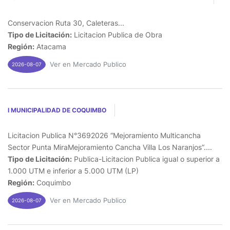
Conservacion Ruta 30, Caleteras...
Tipo de Licitación:
Licitacion Publica de Obra
Región:
Atacama
Ver en Mercado Publico
2026-08-07
I MUNICIPALIDAD DE COQUIMBO
Licitacion Publica N°3692026 “Mejoramiento Multicancha
Sector Punta MiraMejoramiento Cancha Villa Los Naranjos”....
Tipo de Licitación:
Publica-Licitacion Publica igual o superior a
1.000 UTM e inferior a 5.000 UTM (LP)
Región:
Coquimbo
Ver en Mercado Publico
2026-08-07