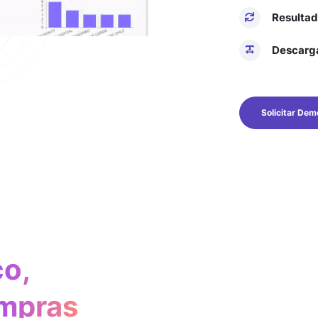
Resultad
Descarga
Solicitar Dem
o,
ompras