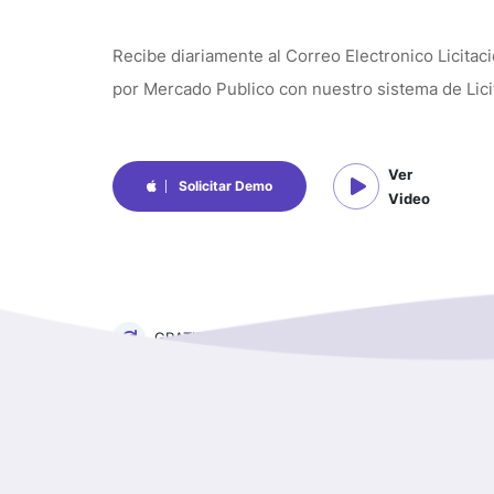
Recibe diariamente al Correo Electronico Licita
por Mercado Publico con nuestro sistema de Lici
Ver
Solicitar Demo
Video
GRATIS 5 DIAS
PAGO TRIMESTRAL,