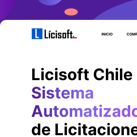
INICIO
COMP
Licisoft Chile
Sistema
Automatizad
de Licitacion