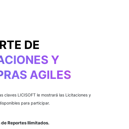
RTE DE
TACIONES Y
RAS AGILES
s claves LICISOFT le mostrará las Licitaciones y
isponibles para participar.
 de Reportes Ilimitados.