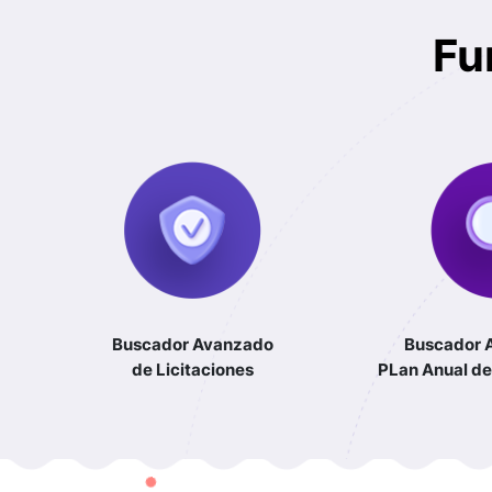
Fu
Buscador Avanzado
Buscador 
de Licitaciones
PLan Anual de