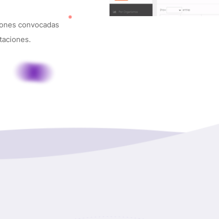
ciones convocadas
taciones.
 SEMESTRAL Y ANUAL