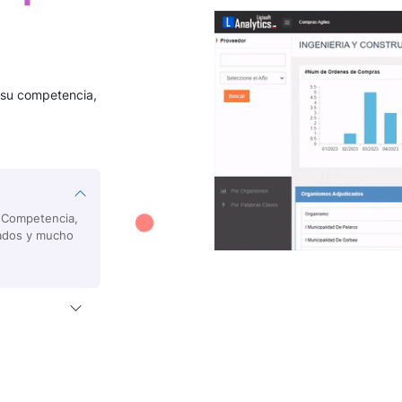
 su competencia,
u Competencia,
tados y mucho