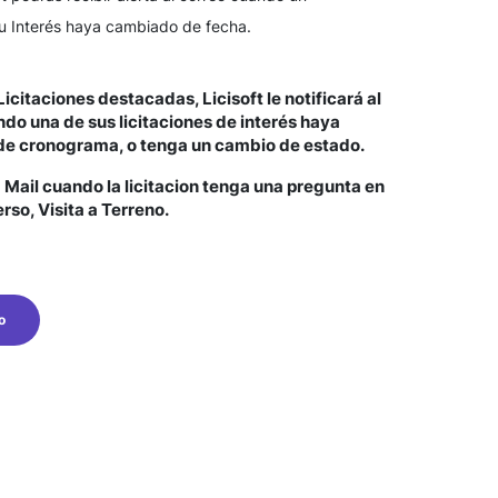
u Interés haya cambiado de fecha.
icitaciones destacadas, Licisoft le notificará al
do una de sus licitaciones de interés haya
e cronograma, o tenga un cambio de estado.
 Mail cuando la licitacion tenga una pregunta en
erso, Visita a Terreno.
o