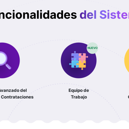
ncionalidades
del Sist
NUEVO
Avanzado del
Equipo de
 Contrataciones
Trabajo